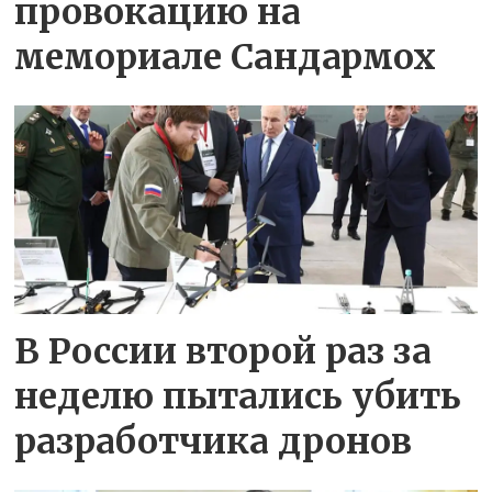
провокацию на
мемориале Сандармох
В России второй раз за
неделю пытались убить
разработчика дронов