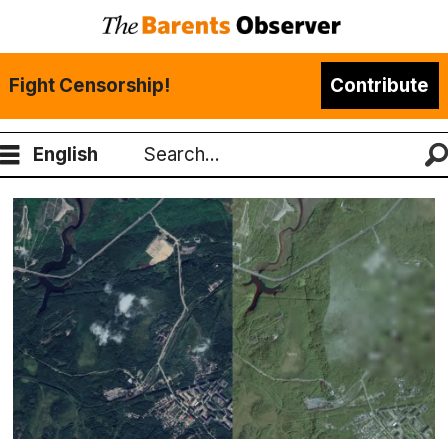
Fight Censorship!
Contribute
English
Search