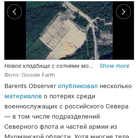
Новое кладбище с сотнями могил. Это изображение сделано 15 августа 2025 года.
Фото: Google Earth
Barents Observer
опубликовал
несколько
материалов
о потерях среди
военнослужащих с российского Севера
— в том числе подразделений
Северного флота и частей армии из
Мурманской области. Хотя многие тела