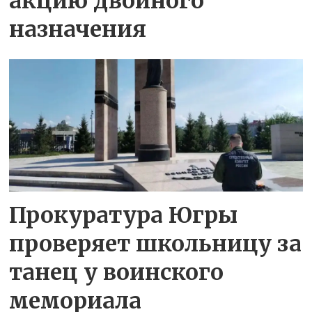
акцию двойного
назначения
Прокуратура Югры
проверяет школьницу за
танец у воинского
мемориала