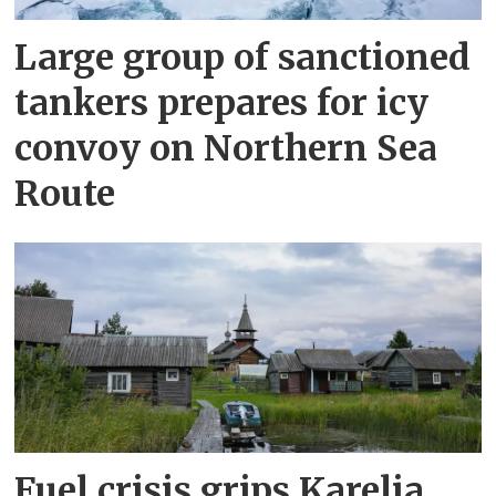
Large group of sanctioned
tankers prepares for icy
convoy on Northern Sea
Route
Fuel crisis grips Karelia