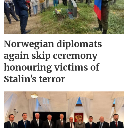
Norwegian diplomats
again skip ceremony
honouring victims of
Stalin's terror