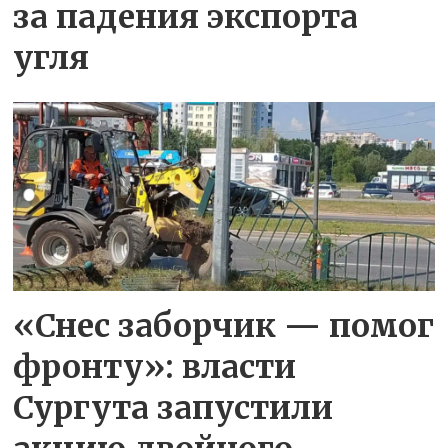
за падения экспорта
угля
«Снес заборчик — помог
фронту»: власти
Сургута запустили