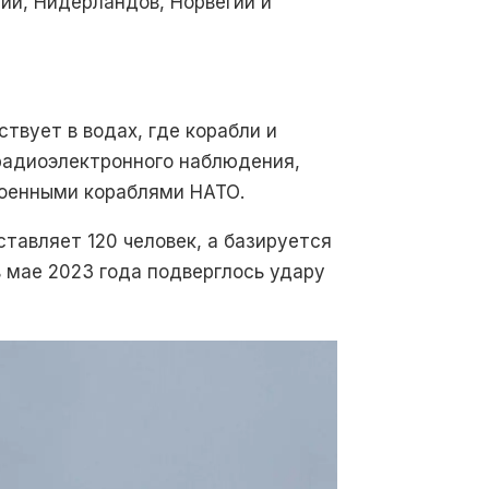
ии, Нидерландов, Норвегии и
твует в водах, где корабли и
радиоэлектронного наблюдения,
военными кораблями НАТО.
ставляет 120 человек, а базируется
 мае 2023 года подверглось удару