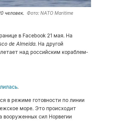
0 человек.
Фото: NATO Maritime
анице в Facebook 21 мая. На
sco de Almeida
. На другой
летает над российским кораблем-
илилась
.
ся в режиме готовности по линии
ежское море. Это происходит
а вооруженных сил Норвегии