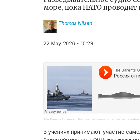
море, пока НАТО проводит
Thomas
Nilsen
22 May 2026 - 10:29
The Barents Observer
·
Россия отправила корабль-шпион набл
В учениях принимают участие само