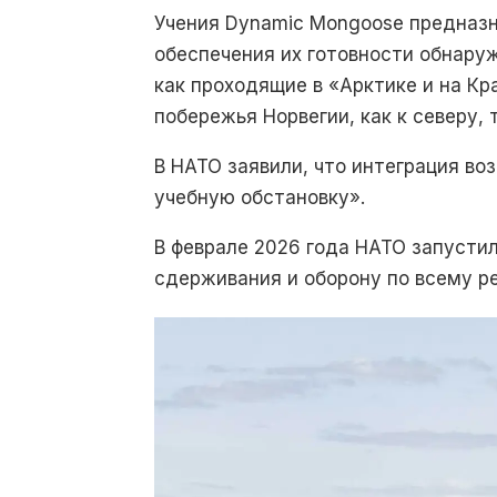
Учения Dynamic Mongoose предназн
обеспечения их готовности обнару
как проходящие в «Арктике и на К
побережья Норвегии, как к северу,
В НАТО заявили, что интеграция в
учебную обстановку».
В феврале 2026 года НАТО запустил
сдерживания и оборону по всему р