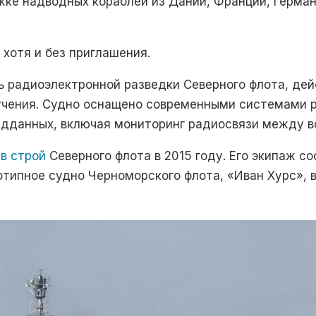
ке надводных кораблей из Дании, Франции, Герман
хотя и без приглашения.
 радиоэлектронной разведки Северного флота, дейс
учения. Судно оснащено современными системами 
едданных, включая мониторинг радиосвязи между 
в строй
Северного флота в 2015 году. Его экипаж со
типное судно Черноморского флота, «Иван Хурс», в