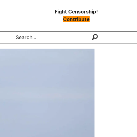
Fight Censorship!
Contribute
Search