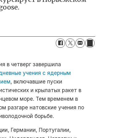
goose.
ия в четверг завершила
дневные учения с ядерным
жием
, включавшие пуски
истических и крылатых ракет в
нцевом море. Тем временем в
ом разгаре натовские учения по
иволодочной борьбе.
ии, Германии, Португалии,