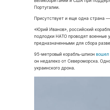
Великобритании и США при поддерж
Португалии.
Присутствует и еще одна страна — 
«Юрий Иванов», российский корабль
подлодки НАТО проводят военные 
предназначенными для сбора разв
95-метровый корабль-шпион
вошел 
он недалеко от Североморска. Одно
украинского дрона.