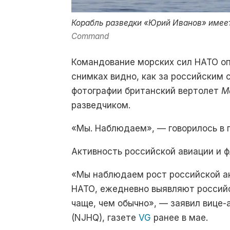
Корабль разведки «Юрий Иванов» имеет 
Command
Командование морских сил НАТО оп
снимках видно, как за российским
фотографии британский вертолет
M
разведчиком.
«Мы. Наблюдаем», — говорилось в 
Активность российской авиации и 
«Мы наблюдаем рост российской ак
НАТО, ежедневно выявляют россий
чаще, чем обычно», — заявил вице
(NJHQ), газете
VG
ранее в мае.