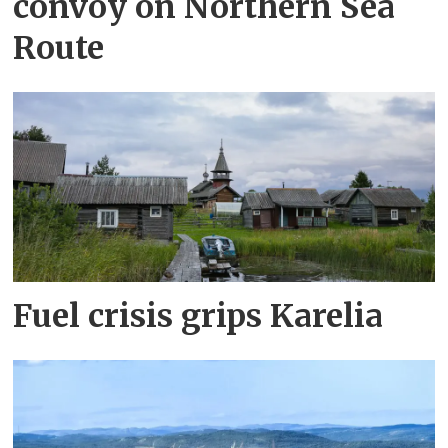
convoy on Northern Sea
Route
Fuel crisis grips Karelia