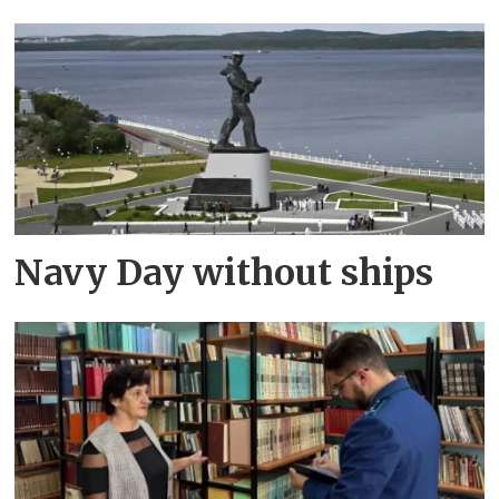
Navy Day without ships