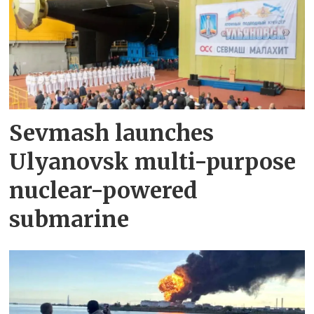
Sevmash launches
Ulyanovsk multi-purpose
nuclear-powered
submarine