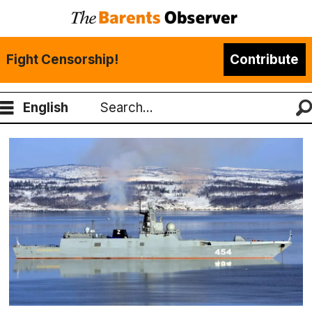
Fight Censorship!
Contribute
English
Search