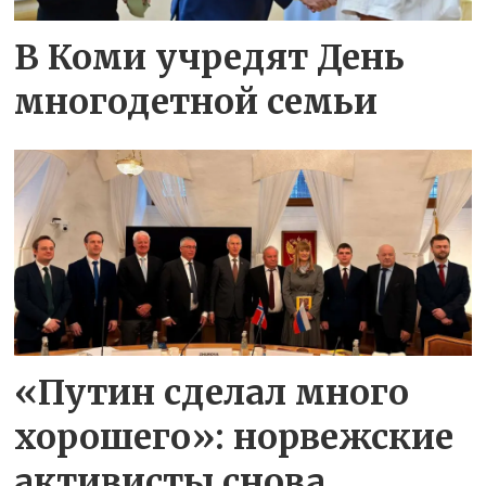
В Коми учредят День
многодетной семьи
«Путин сделал много
хорошего»: норвежские
активисты снова