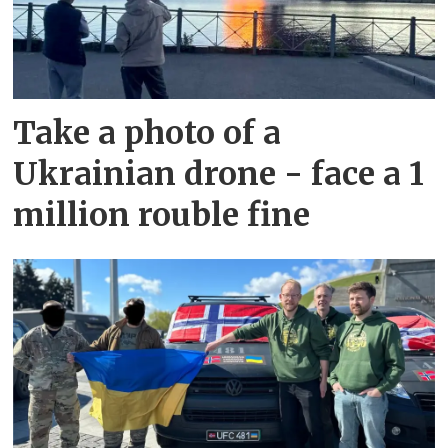
Take a photo of a
Ukrainian drone - face a 1
million rouble fine