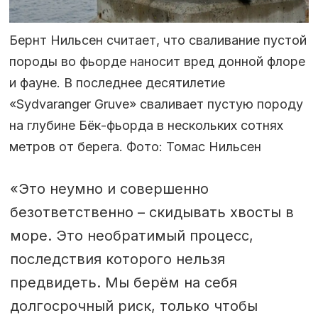
Бернт Нильсен считает, что сваливание пустой
породы во фьорде наносит вред донной флоре
и фауне. В последнее десятилетие
«Sydvaranger Gruve» сваливает пустую породу
на глубине Бёк-фьорда в нескольких сотнях
метров от берега. Фото: Томас Нильсен
«Это неумно и совершенно
безответственно – скидывать хвосты в
море. Это необратимый процесс,
последствия которого нельзя
предвидеть. Мы берём на себя
долгосрочный риск, только чтобы