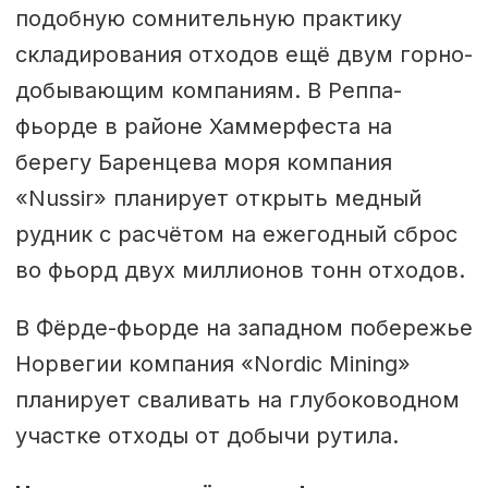
подобную сомнительную практику
складирования отходов ещё двум горно-
добывающим компаниям. В Реппа-
фьорде в районе Хаммерфеста на
берегу Баренцева моря компания
«Nussir» планирует открыть медный
рудник с расчётом на ежегодный сброс
во фьорд двух миллионов тонн отходов.
В Фёрде-фьорде на западном побережье
Норвегии компания «Nordic Mining»
планирует сваливать на глубоководном
участке отходы от добычи рутила.