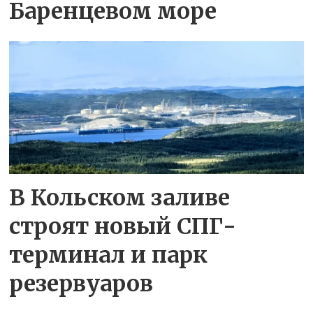
Баренцевом море
В Кольском заливе
строят новый СПГ-
терминал и парк
резервуаров