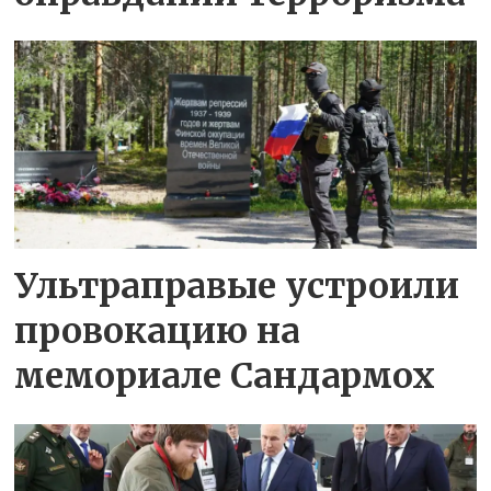
Ультраправые устроили
провокацию на
мемориале Сандармох