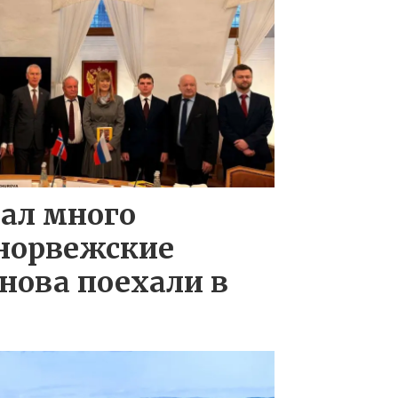
ал много
 норвежские
нова поехали в