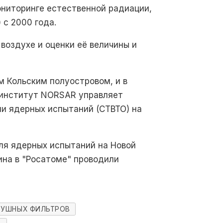
ониторинге естественной радиации,
 с 2000 года.
воздухе и оценки её величины и
м Кольским полуостровом, и в
 институт NORSAR управляет
и ядерных испытаний (CTBTO) на
для ядерных испытаний на Новой
ина в "Росатоме" проводили
ДУШНЫХ ФИЛЬТРОВ