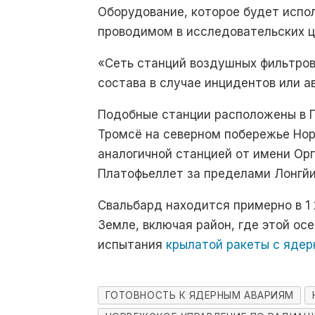
Оборудование, которое будет испо
проводимом в исследовательских ц
«Сеть станций воздушных фильтров
состава в случае инцидентов или а
Подобные станции расположены в П
Тромсё на северном побережье Но
аналогичной станцией от имени Ор
Платофьеллет за пределами Лонгйи
Свальбард находится примерно в 1 
Земле, включая район, где этой о
испытания
крылатой ракеты с ядер
ГОТОВНОСТЬ К ЯДЕРНЫМ АВАРИЯМ