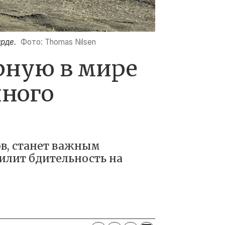
рде.
Фото: Thomas Nilsen
рную в мире
ного
в, станет важным
силит бдительность на