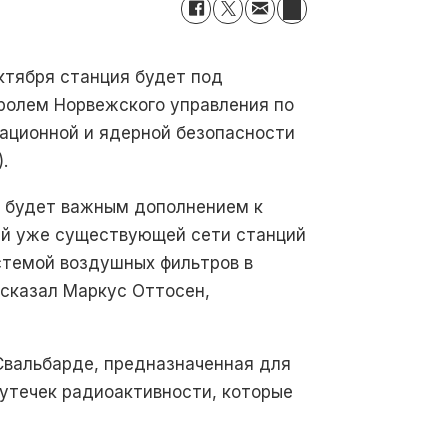
октября станция будет под
ролем Норвежского управления по
ационной и ядерной безопасности
).
 будет важным дополнением к
й уже существующей сети станций
стемой воздушных фильтров в
 сказал Маркус Оттосен,
Свальбарде, предназначенная для
 утечек радиоактивности, которые