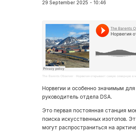
29 September 2025 - 10:46
The Barents Observer
·
Норвегия открывает самую северную в
Норвегии и особенно значимым для 
руководитель отдела DSA.
Это первая постоянная станция мо
поиска искусственных изотопов. Э
могут распространиться на арктич