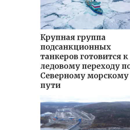
Крупная группа
подсанкционных
танкеров готовится к
ледовому переходу п
Северному морскому
пути