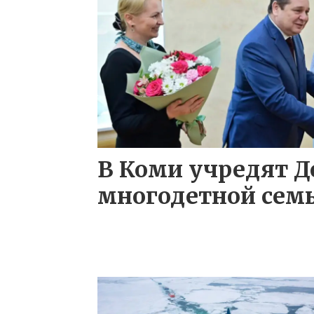
В Коми учредят Д
многодетной сем