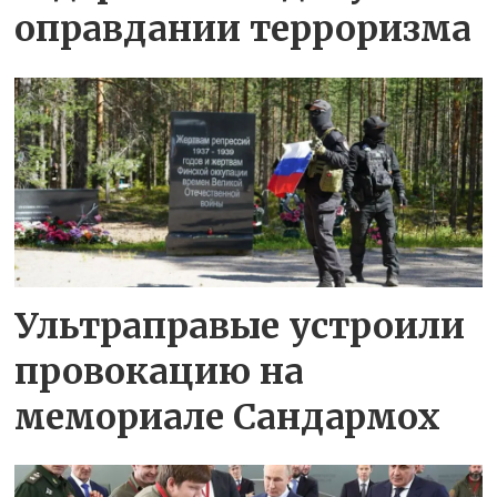
оправдании терроризма
Ультраправые устроили
провокацию на
мемориале Сандармох