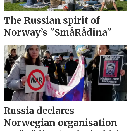
The Russian spirit of
Norway’s "SmåRådina"
Russia declares
Norwegian organisation