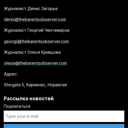
Журналист Денис Загорье
denis@thebarentsobserver.com
Журналист Георгий Чентемиров
georgii@thebarentsobserver.com
Журналист Олеся Кривцова
olesia@thebarentsobserver.com
Адрес:
Storgata 5, Киркенес, Норвегия
Рассылка новостей
Подписаться