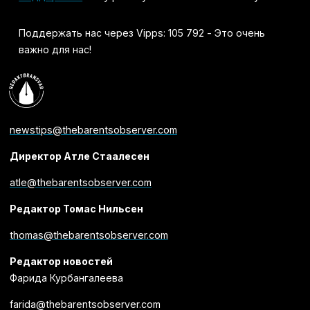
Поддержать нас через Vipps: 105 792 - Это очень
важно для нас!
newstips@thebarentsobserver.com
Директор Атле Стаалесен
atle@thebarentsobserver.com
Редактор Томас Нильсен
thomas@thebarentsobserver.com
Редактор новостей
Фарида Курбангалеева
farida@thebarentsobserver.com