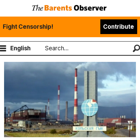
Fight Censorship!
Contribute
English
Search