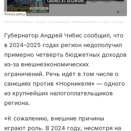
The Barents Observer
·
Бюджет под давлением: Мурманская область теряет доходы и наращивает заимствования
Губернатор Андрей Чибис сообщил, что
в 2024–2025 годах регион недополучил
примерно четверть бюджетных доходов
из-за внешнеэкономических
ограничений. Речь идёт в том числе о
санкциях против «Норникеля» — одного
из крупнейших налогоплательщиков
региона.
«К сожалению, внешние причины
играют роль. В 2024 году, несмотря на