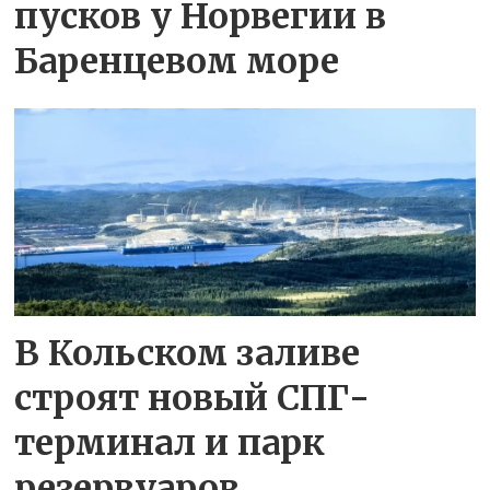
пусков у Норвегии в
Баренцевом море
В Кольском заливе
строят новый СПГ-
терминал и парк
резервуаров