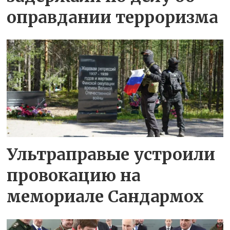
оправдании терроризма
Ультраправые устроили
провокацию на
мемориале Сандармох