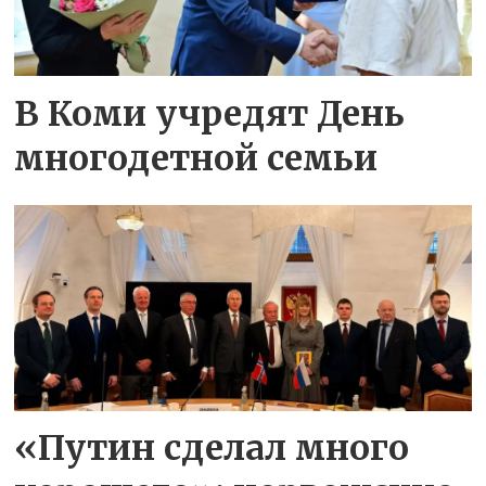
В Коми учредят День
многодетной семьи
«Путин сделал много