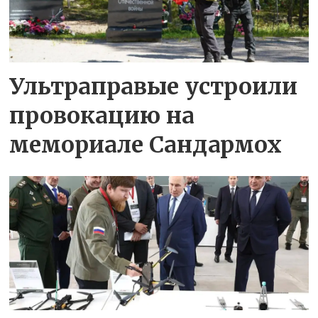
Ультраправые устроили
провокацию на
мемориале Сандармох