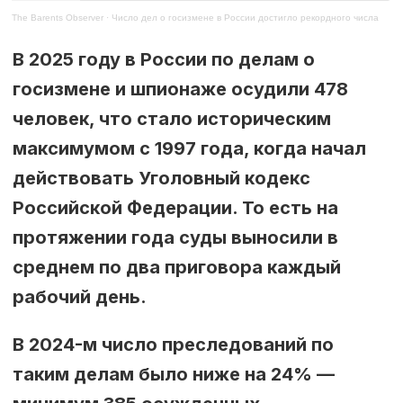
The Barents Observer
·
Число дел о госизмене в России достигло рекордного числа
В 2025 году в России по делам о
госизмене и шпионаже осудили 478
человек, что стало историческим
максимумом с 1997 года, когда начал
действовать Уголовный кодекс
Российской Федерации. То есть на
протяжении года суды выносили в
среднем по два приговора каждый
рабочий день.
В 2024-м число преследований по
таким делам было ниже на 24% —