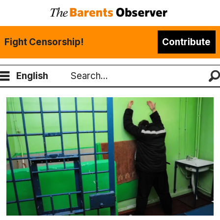
Fight Censorship!
Contribute
English
Search