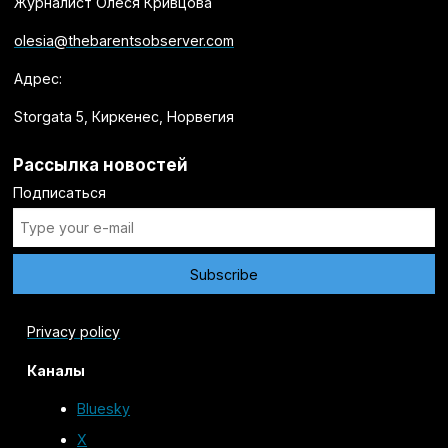
Журналист Олеся Кривцова
olesia@thebarentsobserver.com
Адрес:
Storgata 5, Киркенес, Норвегия
Рассылка новостей
Подписаться
Privacy policy
Каналы
Bluesky
X