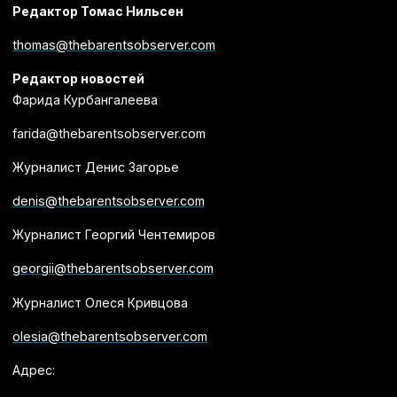
Редактор Томас Нильсен
thomas@thebarentsobserver.com
Редактор новостей
Фарида Курбангалеева
farida@thebarentsobserver.com
Журналист Денис Загорье
denis@thebarentsobserver.com
Журналист Георгий Чентемиров
georgii@thebarentsobserver.com
Журналист Олеся Кривцова
olesia@thebarentsobserver.com
Адрес: