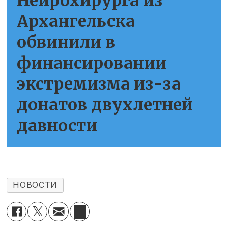
Нейрохирурга из
Архангельска
обвинили в
финансировании
экстремизма из-за
донатов двухлетней
давности
НОВОСТИ