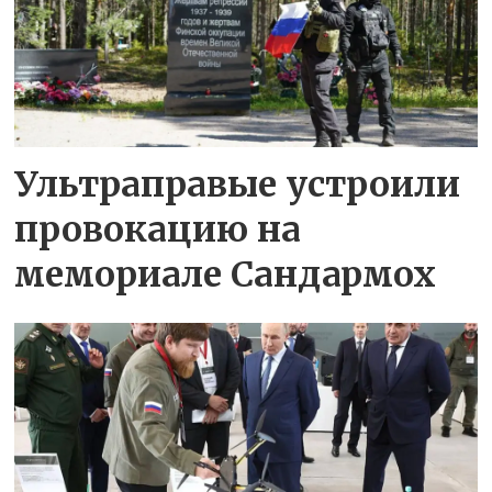
Ультраправые устроили
провокацию на
мемориале Сандармох