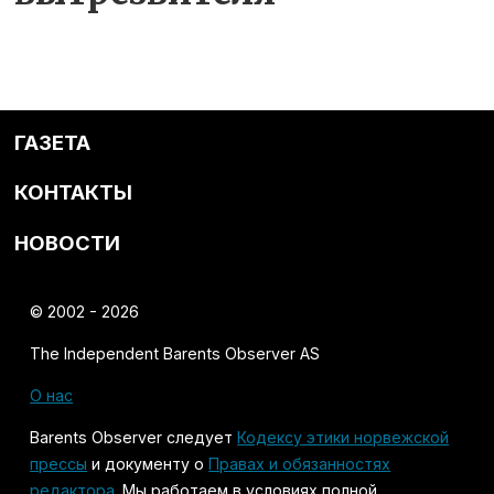
ГАЗЕТА
КОНТАКТЫ
НОВОСТИ
© 2002 - 2026
The Independent Barents Observer AS
О нас
Barents Observer следует
Кодексу этики норвежской
прессы
и документу о
Правах и обязанностях
редактора
. Мы работаем в условиях полной