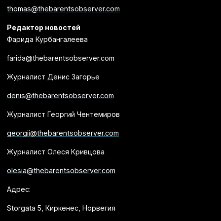
thomas@thebarentsobserver.com
Редактор новостей
Фарида Курбангалеева
farida@thebarentsobserver.com
Журналист Денис Загорье
denis@thebarentsobserver.com
Журналист Георгий Чентемиров
georgii@thebarentsobserver.com
Журналист Олеся Кривцова
olesia@thebarentsobserver.com
Адрес:
Storgata 5, Киркенес, Норвегия