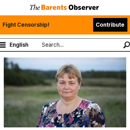
Fight Censorship!
Contribute
English
Search