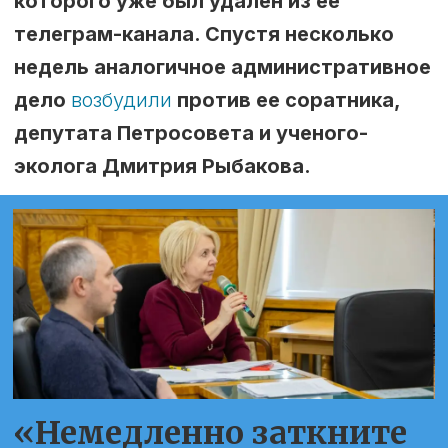
которого уже был удален из ее
телеграм-канала. Спустя несколько
недель аналогичное административное
дело
возбудили
против ее соратника,
депутата Петросовета и ученого-
эколога Дмитрия Рыбакова.
«Немедленно заткните