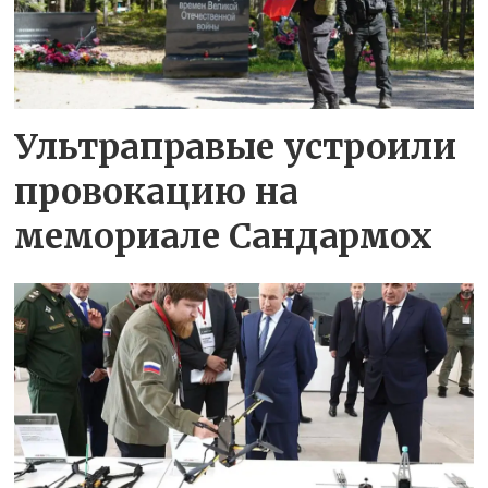
Ультраправые устроили
провокацию на
мемориале Сандармох