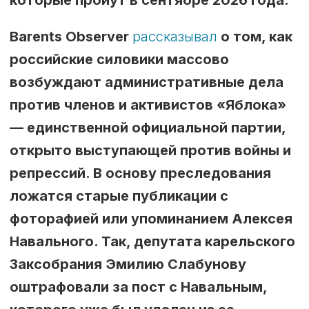
которые пройут в сентябре 2026 года.
Barents Observer
рассказывал
о том, как
российские силовики массово
возбуждают административные дела
против членов и активистов «Яблока»
— единственной официальной партии,
открыто выступающей против войны и
репрессий. В основу преследования
ложатся старые публикации с
фоторафией или упоминанием Алексея
Навального. Так, депутата карельского
Заксобрания Эмилию Слабунову
оштрафовали за пост с Навальным,