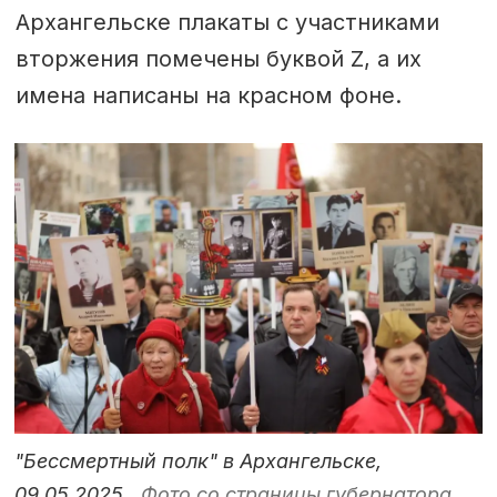
Архангельске плакаты с участниками
вторжения помечены буквой Z, а их
имена написаны на красном фоне.
"Бессмертный полк" в Архангельске,
09.05.2025.
Фото со страницы губернатора