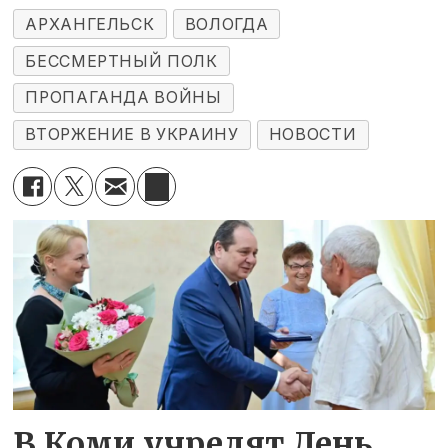
АРХАНГЕЛЬСК
ВОЛОГДА
БЕССМЕРТНЫЙ ПОЛК
ПРОПАГАНДА ВОЙНЫ
ВТОРЖЕНИЕ В УКРАИНУ
НОВОСТИ
В Коми учредят День