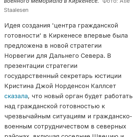
военного мемориала в Киркенесе.
Фото: Atle
Staalesen
Идея создания 'центра гражданской
готовности' в Киркенесе впервые была
предложена в новой стратегии
Норвегии для Дальнего Севера. В
презентации стратегии
государственный секретарь юстиции
Кристина Джой Норденсон Каллсет
сказала
, что новый орган будет работать
над гражданской готовностью к
чрезвычайным ситуациям и гражданско-
военным сотрудничеством в северных
районах, включая соседние Швецию и