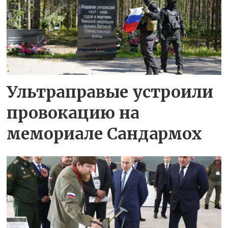
Ультраправые устроили
провокацию на
мемориале Сандармох