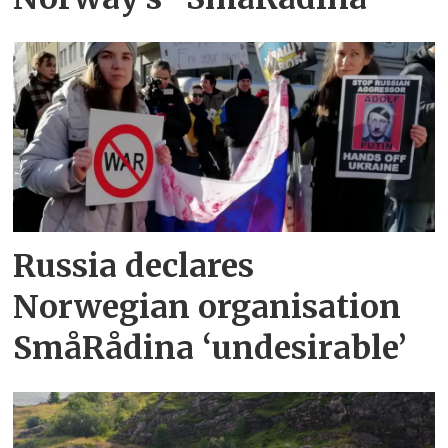
Russia declares
Norwegian organisation
SmåRådina ‘undesirable’