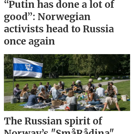
“Putin has done a lot of
good”: Norwegian
activists head to Russia
once again
The Russian spirit of
Norway’s "SmåRådina"