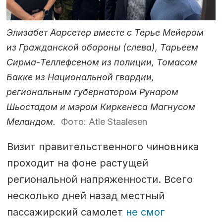
Элизабет Аарсетер вместе с Терье Мейером
из Гражданской обороны (слева), Тарьеем
Сирма-Теллефсеном из полиции, Томасом
Бакке из Национальной гвардии,
региональным губернатором Рунаром
Шьостадом и мэром Киркенеса Магнусом
Меландом.
Фото: Atle Staalesen
Визит правительственного чиновника
проходит на фоне растущей
региональной напряженности. Всего
несколько дней назад местный
пассажирский самолет
не смог