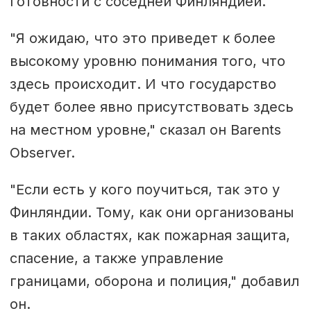
готовности с соседней Финляндией.
"Я ожидаю, что это приведет к более
высокому уровню понимания того, что
здесь происходит. И что государство
будет более явно присутствовать здесь
на местном уровне," сказал он Barents
Observer.
"Если есть у кого поучиться, так это у
Финляндии. Тому, как они организованы
в таких областях, как пожарная защита,
спасение, а также управление
границами, оборона и полиция," добавил
он.