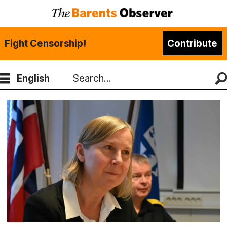
Fight Censorship!
Contribute
English
Search