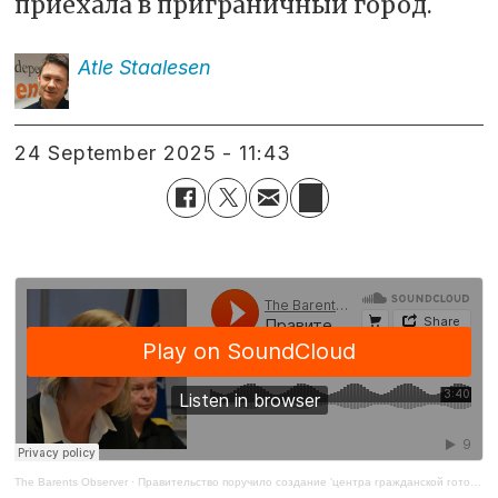
приехала в приграничный город.
Atle
Staalesen
24 September 2025 - 11:43
The Barents Observer
·
Правительство поручило создание 'центра гражданской готовности' в Киркенесе