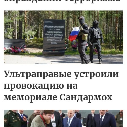
Ультраправые устроили
провокацию на
мемориале Сандармох