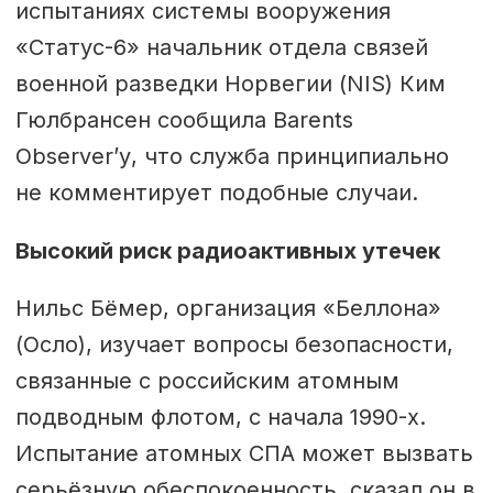
испытаниях системы вооружения
«Статус-6» начальник отдела связей
военной разведки Норвегии (NIS) Ким
Гюлбрансен сообщила Barents
Observer’у, что служба принципиально
не комментирует подобные случаи.
Высокий риск радиоактивных утечек
Нильс Бёмер, организация «Беллона»
(Осло), изучает вопросы безопасности,
связанные с российским атомным
подводным флотом, с начала 1990-х.
Испытание атомных СПА может вызвать
серьёзную обеспокоенность, сказал он в