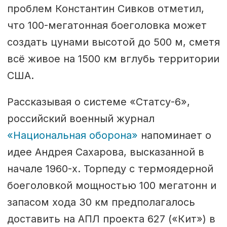
проблем Константин Сивков отметил,
что 100-мегатонная боеголовка может
создать цунами высотой до 500 м, сметя
всё живое на 1500 км вглубь территории
США.
Рассказывая о системе «Статсу-6»,
российский военный журнал
«Национальная оборона»
напоминает о
идее Андрея Сахарова, высказанной в
начале 1960-х. Торпеду с термоядерной
боеголовкой мощностью 100 мегатонн и
запасом хода 30 км предполагалось
доставить на АПЛ проекта 627 («Кит») в