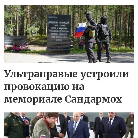
Ультраправые устроили
провокацию на
мемориале Сандармох