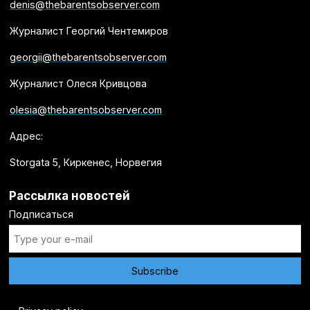
denis@thebarentsobserver.com
Журналист Георгий Чентемиров
georgii@thebarentsobserver.com
Журналист Олеся Кривцова
olesia@thebarentsobserver.com
Адрес:
Storgata 5, Киркенес, Норвегия
Рассылка новостей
Подписаться