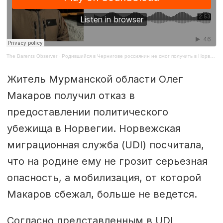
The Barents Observer
·
Родившийся в Чернигове россиянин не смог получить в Норвегии убежище от мобилизации
Житель Мурманской области Олег
Макаров получил отказ в
предоставлении политического
убежища в Норвегии. Норвежская
миграционная служба (UDI) посчитала,
что на родине ему не грозит серьезная
опасность, а мобилизация, от которой
Макаров сбежал, больше не ведется.
Согласно представленным в UDI