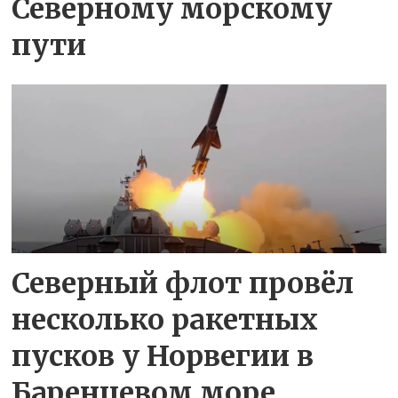
Северному морскому
пути
Северный флот провёл
несколько ракетных
пусков у Норвегии в
Баренцевом море