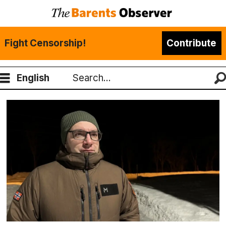
Fight Censorship!
Contribute
English
Search