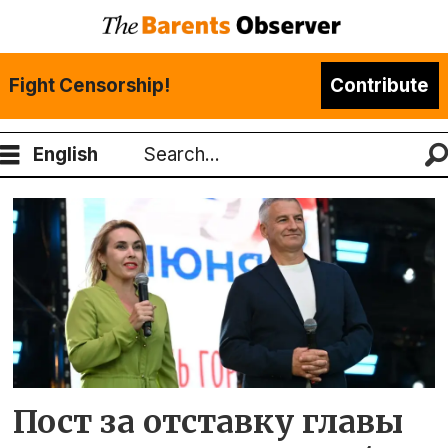
Fight Censorship!
Contribute
English
Search
Tag:
артур
парфенчиков
Пост за отставку главы