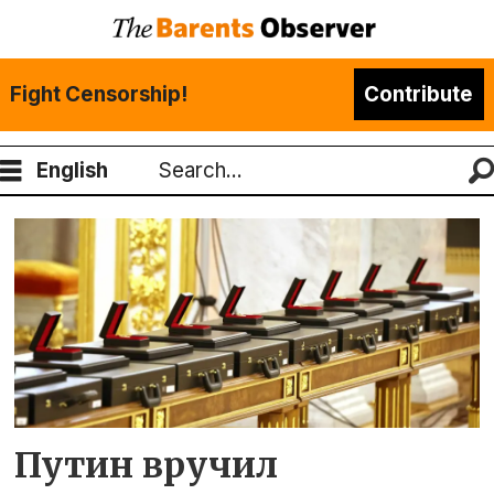
Fight Censorship!
Contribute
English
Search
Tag:
буревестник
Путин вручил