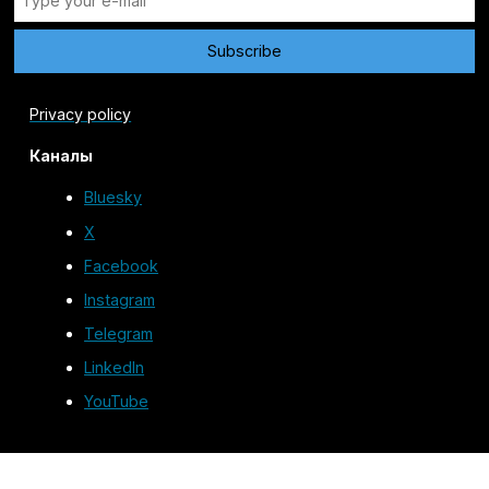
Privacy policy
Каналы
Bluesky
X
Facebook
Instagram
Telegram
LinkedIn
YouTube