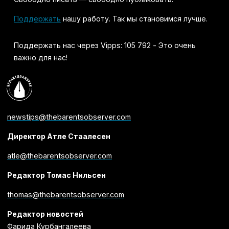
Поддержать
нашу работу. Так мы становимся лучше.
Поддержать нас через Vipps: 105 792 - Это очень
важно для нас!
newstips@thebarentsobserver.com
Директор Атле Стаалесен
atle@thebarentsobserver.com
Редактор Томас Нильсен
thomas@thebarentsobserver.com
Редактор новостей
Фарида Курбангалеева