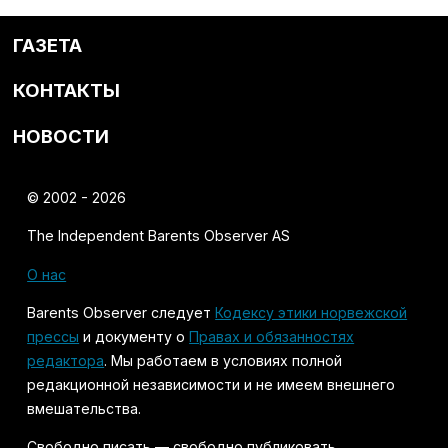
ГАЗЕТА
КОНТАКТЫ
НОВОСТИ
© 2002 - 2026
The Independent Barents Observer AS
О нас
Barents Observer следует
Кодексу этики норвежской
прессы
и документу о
Правах и обязанностях
редактора
. Мы работаем в условиях полной
редакционной независимости и не имеем внешнего
вмешательства.
Свободно писать — свободно публиковать.