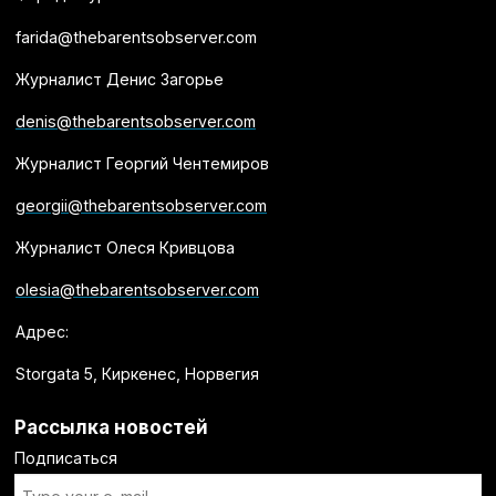
farida@thebarentsobserver.com
Журналист Денис Загорье
denis@thebarentsobserver.com
Журналист Георгий Чентемиров
georgii@thebarentsobserver.com
Журналист Олеся Кривцова
olesia@thebarentsobserver.com
Адрес:
Storgata 5, Киркенес, Норвегия
Рассылка новостей
Подписаться