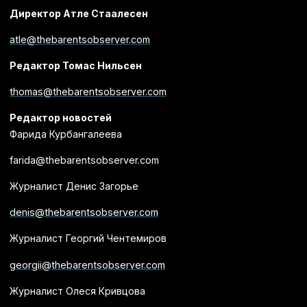
Директор Атле Стаалесен
atle@thebarentsobserver.com
Редактор Томас Нильсен
thomas@thebarentsobserver.com
Редактор новостей
Фарида Курбангалеева
farida@thebarentsobserver.com
Журналист Денис Загорье
denis@thebarentsobserver.com
Журналист Георгий Чентемиров
georgii@thebarentsobserver.com
Журналист Олеся Кривцова