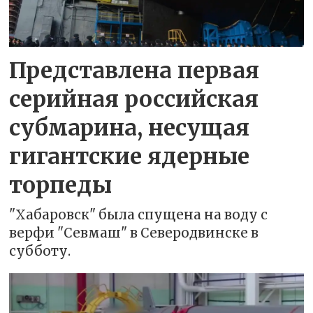
Представлена первая
серийная российская
субмарина, несущая
гигантские ядерные
торпеды
"Хабаровск" была спущена на воду с
верфи "Севмаш" в Северодвинске в
субботу.