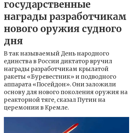
государственные
награды разработчикам
нового оружия судного
дня
В так называемый День народного
единства в России диктатор вручил
награды разработчикам крылатой
ракеты «Буревестник» и подводного
аппарата «Посейдон». Они заложили
основу для нового поколения оружия на
реакторной тяге, сказал Путин на
церемонии в Кремле.