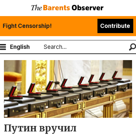
Fight Censorship!
Contribute
English
Search
Tag:
посейдон
Путин вручил