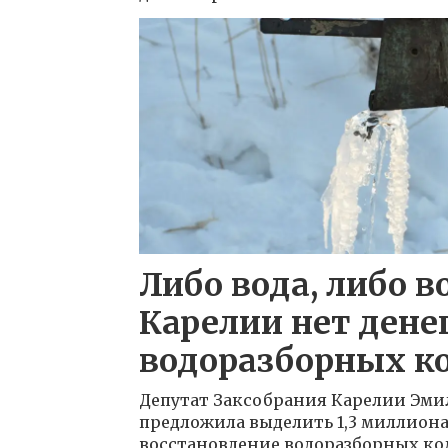
Либо вода, либо в
Карелии нет дене
водоразборных к
Депутат Заксобрания Карелии Эми
предложила выделить 1,3 миллиона
восстановление водоразборных к