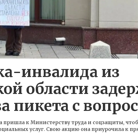
ка-инвалида из
ой области заде
а пикета с вопро
а пришла к Министерству труда и соцзащиты, что
иальных услуг. Свою акцию она приурочила к пр