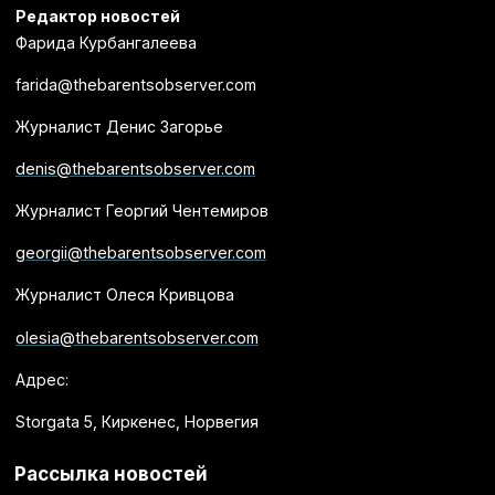
Редактор новостей
Фарида Курбангалеева
farida@thebarentsobserver.com
Журналист Денис Загорье
denis@thebarentsobserver.com
Журналист Георгий Чентемиров
georgii@thebarentsobserver.com
Журналист Олеся Кривцова
olesia@thebarentsobserver.com
Адрес:
Storgata 5, Киркенес, Норвегия
Рассылка новостей