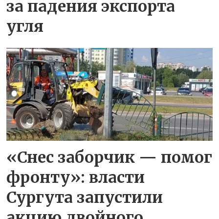
за падения экспорта
угля
«Снес заборчик — помог
фронту»: власти
Сургута запустили
акцию двойного