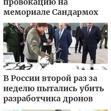
провокацию на
мемориале Сандармох
В России второй раз за
неделю пытались убить
разработчика дронов