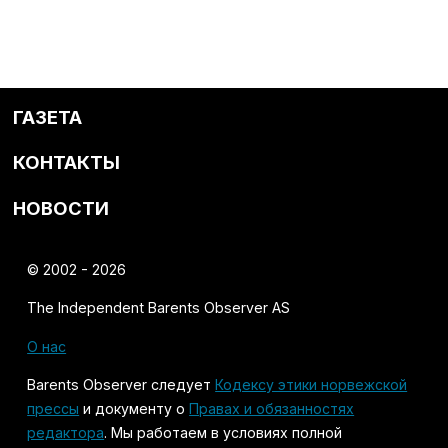
ГАЗЕТА
КОНТАКТЫ
НОВОСТИ
© 2002 - 2026
The Independent Barents Observer AS
О нас
Barents Observer следует
Кодексу этики норвежской
прессы
и документу о
Правах и обязанностях
редактора
. Мы работаем в условиях полной