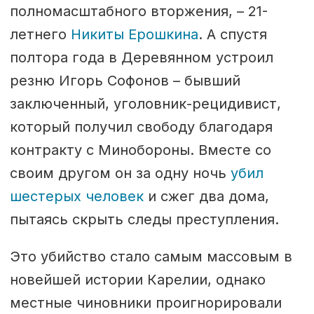
полномасштабного вторжения, – 21-
летнего
Никиты Ерошкина
. А спустя
полтора года в Деревянном устроил
резню Игорь Софонов – бывший
заключенный, уголовник-рецидивист,
который получил свободу благодаря
контракту с Минобороны. Вместе со
своим другом он за одну ночь
убил
шестерых человек
и сжег два дома,
пытаясь скрыть следы преступления.
Это убийство стало самым массовым в
новейшей истории Карелии, однако
местные чиновники проигнорировали