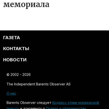
мемориала
ГАЗЕТА
КОНТАКТЫ
НОВОСТИ
© 2002 - 2026
The Independent Barents Observer AS
О нас
Barents Observer следует
Кодексу этики норвежской
прессы
и документу о
Правах и обязанностях