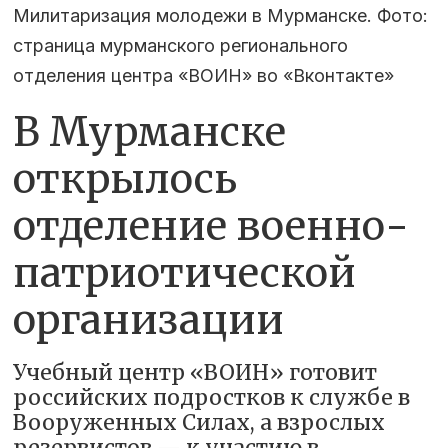
Милитаризация молодежи в Мурманске. Фото:
страница мурманского регионального
отделения центра «ВОИН» во «Вконтакте»
В Мурманске
открылось
отделение военно-
патриотической
организации
Учебный центр «ВОИН» готовит
российских подростков к службе в
Вооруженных Силах, а взрослых
резервистов — к участию в