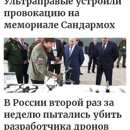
Ультраправые устроили
провокацию на
мемориале Сандармох
В России второй раз за
неделю пытались убить
разработчика дронов