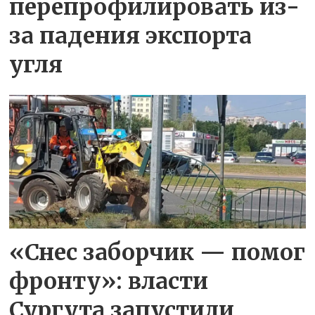
перепрофилировать из-
за падения экспорта
угля
«Снес заборчик — помог
фронту»: власти
Сургута запустили