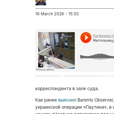
16 March 2026 - 15:53
The Barents Observer
·
Жительницу Коми посадили на 6 лет за
корреспондента в зале суда.
Как ранее
выяснил
Barents Observer
украинской операции «Паутина», в 