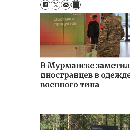
В Мурманске замети
иностранцев в одежд
военного типа