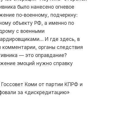
ивника было нанесено огневое
жение по-военному, подчеркну:
ному объекту РФ, а именно по
дрому с военными
ардировщиками… И где здесь, в
 комментарии, органы следствия
тивника — это оправдание?
ыражение эмоций нужно справку
в Госсовет Коми от партии КПРФ и
афовали за «дискредитацию»