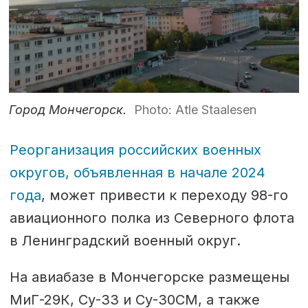
Город Мончегорск.
Photo: Atle Staalesen
Реорганизация российских военных
округов, объявленная в начале 2024
года
, может привести к переходу 98-го
авиационного полка из Северного флота
в Ленинградский военный округ.
На авиабазе в Мончегорске размещены
МиГ-29К, Су-33 и Су-30СМ, а также