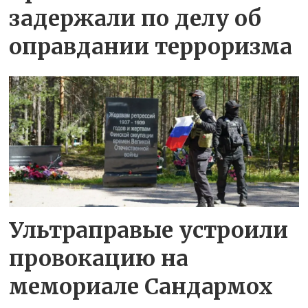
задержали по делу об
оправдании терроризма
Ультраправые устроили
провокацию на
мемориале Сандармох