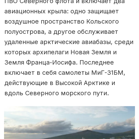
ПВО Северного флота и включает два
авиационных крыла: одно защищает
воздушное пространство Кольского
полуострова, а другое обслуживает
удаленные арктические авиабазы, среди
которых архипелаги Новая Земля и
Земля Франца-Иосифа. Последнее
включает в себя самолеты МиГ-31БМ,
действующие в Высокой Арктике и
вдоль Северного морского пути.