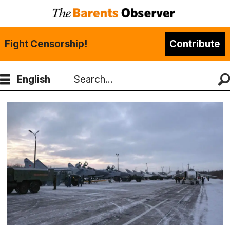
Fight Censorship!
Contribute
English
Search