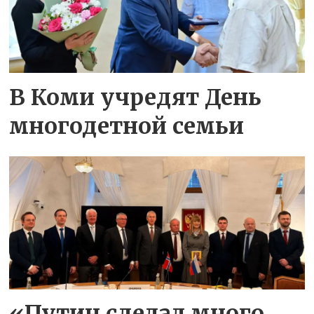
В Коми учредят День
многодетной семьи
«Путин сделал много