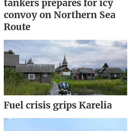
tankers prepares for icy
convoy on Northern Sea
Route
Fuel crisis grips Karelia