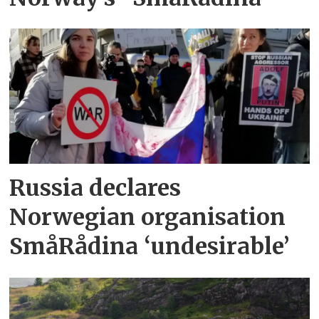
Russia declares
Norwegian organisation
SmåRådina ‘undesirable’