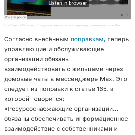
The Barents Observer
·
Госдума приняла закон о переводе домовых чатов в Max
Согласно внесённым
поправкам,
теперь
управляющие и обслуживающие
организации обязаны
взаимодействовать с жильцами через
домовые чаты в мессенджере Max. Это
следует из поправки к статье 165, в
которой говорится:
«Ресурсоснабжающие организации…
обязаны обеспечивать информационное
взаимодействие с собственниками и