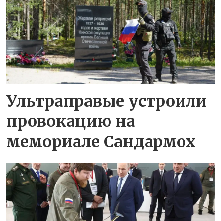
Ультраправые устроили
провокацию на
мемориале Сандармох