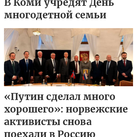
В Коми учредят День
многодетной семьи
«Путин сделал много
хорошего»: норвежские
активисты снова
поехали в Россию