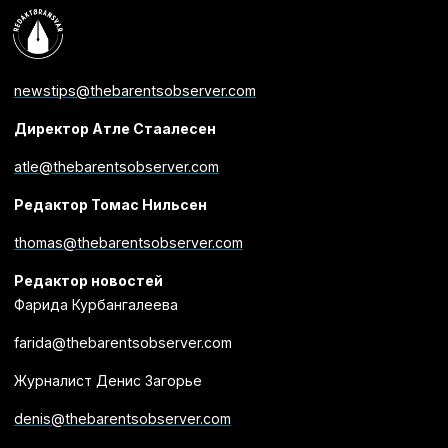
newstips@thebarentsobserver.com
Директор Атле Стаалесен
atle@thebarentsobserver.com
Редактор Томас Нильсен
thomas@thebarentsobserver.com
Редактор новостей
Фарида Курбангалеева
farida@thebarentsobserver.com
Журналист Денис Загорье
denis@thebarentsobserver.com