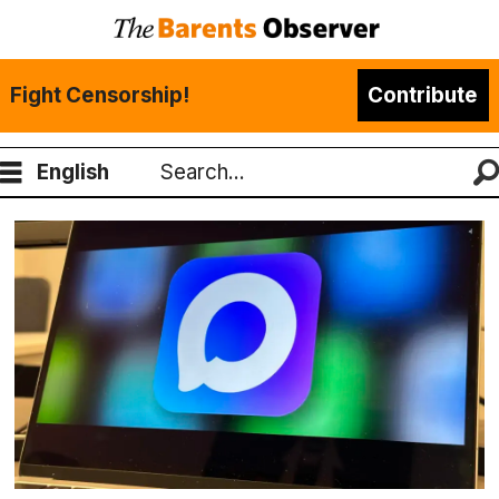
Fight Censorship!
Contribute
English
Search