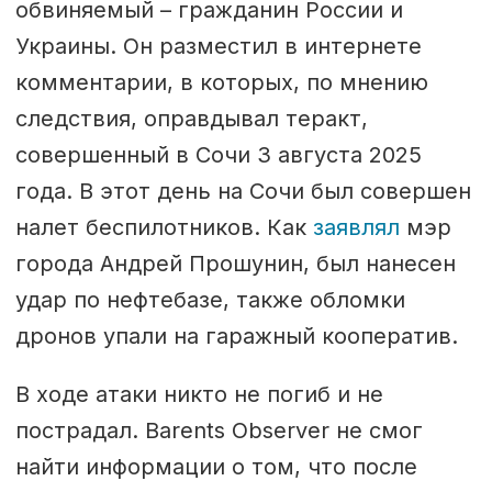
обвиняемый – гражданин России и
Украины. Он разместил в интернете
комментарии, в которых, по мнению
следствия, оправдывал теракт,
совершенный в Сочи 3 августа 2025
года. В этот день на Сочи был совершен
налет беспилотников. Как
заявлял
мэр
города Андрей Прошунин, был нанесен
удар по нефтебазе, также обломки
дронов упали на гаражный кооператив.
В ходе атаки никто не погиб и не
пострадал. Barents Observer не смог
найти информации о том, что после