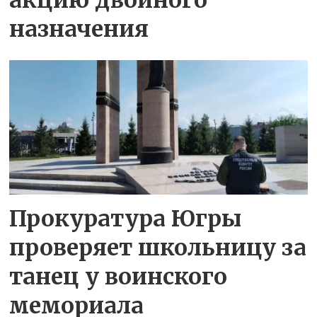
акцию двойного
назначения
Прокуратура Югры
проверяет школьницу за
танец у воинского
мемориала