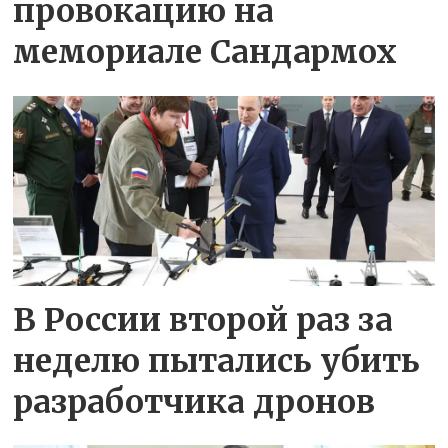
провокацию на
мемориале Сандармох
В России второй раз за
неделю пытались убить
разработчика дронов