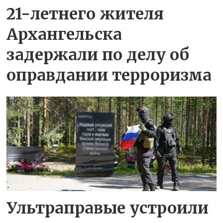
21-летнего жителя
Архангельска
задержали по делу об
оправдании терроризма
Ультраправые устроили