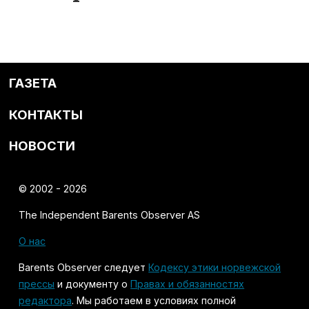
ГАЗЕТА
КОНТАКТЫ
НОВОСТИ
© 2002 - 2026
The Independent Barents Observer AS
О нас
Barents Observer следует
Кодексу этики норвежской
прессы
и документу о
Правах и обязанностях
редактора
. Мы работаем в условиях полной