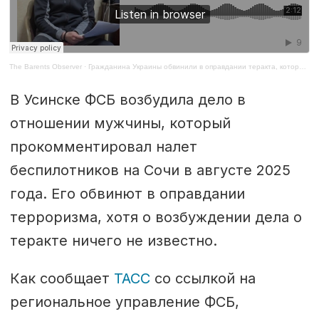
The Barents Observer
·
Гражданина Украины обвинили в оправдании теракта, которого не было
В Усинске ФСБ возбудила дело в
отношении мужчины, который
прокомментировал налет
беспилотников на Сочи в августе 2025
года. Его обвинют в оправдании
терроризма, хотя о возбуждении дела о
теракте ничего не известно.
Как сообщает
ТАСС
со ссылкой на
региональное управление ФСБ,