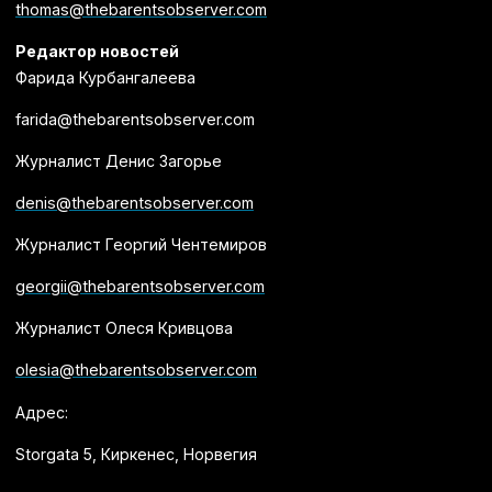
thomas@thebarentsobserver.com
Редактор новостей
Фарида Курбангалеева
farida@thebarentsobserver.com
Журналист Денис Загорье
denis@thebarentsobserver.com
Журналист Георгий Чентемиров
georgii@thebarentsobserver.com
Журналист Олеся Кривцова
olesia@thebarentsobserver.com
Адрес:
Storgata 5, Киркенес, Норвегия