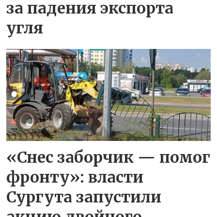
за падения экспорта
угля
«Снес заборчик — помог
фронту»: власти
Сургута запустили