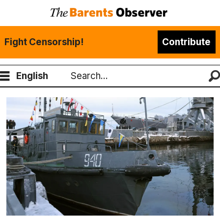
Fight Censorship!
Contribute
English
Search