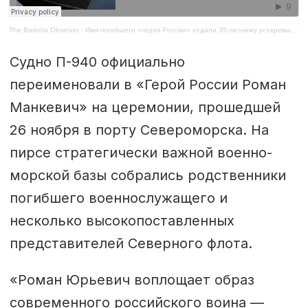
The Barents Observer
·
Имя погибшего «героя России» отдали 35-летнему устаревшему судну
Судно П-940 официально
переименовали в «Герой России Роман
Манкевич» на церемонии, прошедшей
26 ноября в порту Североморска. На
пирсе стратегически важной военно-
морской базы собрались родственники
погибшего военнослужащего и
несколько высокопоставленных
представителей Северного флота.
«Роман Юрьевич воплощает образ
современного российского воина —