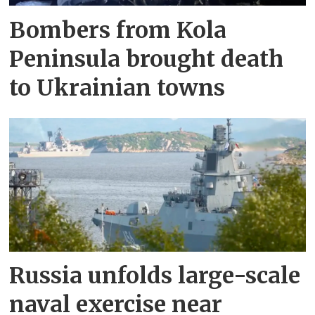
Bombers from Kola
Peninsula brought death
to Ukrainian towns
Russia unfolds large-scale
naval exercise near