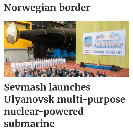
Norwegian border
Sevmash launches
Ulyanovsk multi-purpose
nuclear-powered
submarine