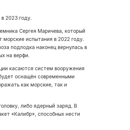
в 2023 году.
емника Сергея Маричева, который
т морские испытания в 2022 году.
ноза подлодка наконец вернулась в
х на верфи.
ации касаются систем вооружения
удет оснащён современными
ражать как морские, так и
оловку, либо ядерный заряд. В
кет «Калибр», способных нести