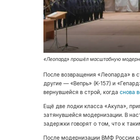
«Леопард» прошёл масштабную модерни
После возвращения «Леопарда» в с
другие — «Вепрь» (K-157) и
«Гепард
вернувшейся в строй, когда
снова в
Ещё две лодки класса «Акула», пр
затянувшейся модернизации. В наст
задержки говорят о том, что к так
После модернизации ВМФ России ра