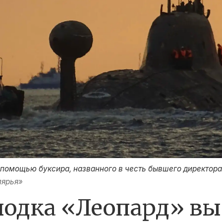
 помощью буксира, названного в честь бывшего директора
лярья»
лодка «Леопард» вы