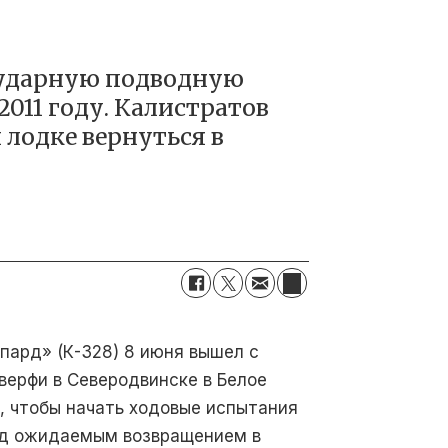
 ударную подводную
011 году. Калистратов
 лодке вернуться в
пард»
(К-328) 8 июня вышел с
верфи в Северодвинске в Белое
, чтобы начать ходовые испытания
д ожидаемым возвращением в