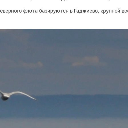
еверного флота базируются в Гаджиево, крупной во