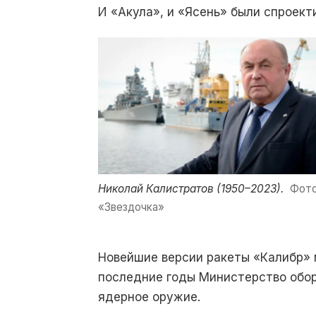
И «Акула», и «Ясень» были спроек
Николай Калистратов (1950–2023).
Фото
«Звездочка»
Новейшие версии ракеты «Калибр» 
последние годы Министерство обор
ядерное оружие.