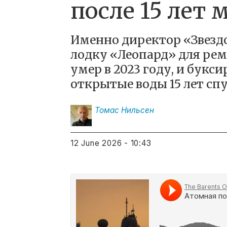
после 15 лет
Именно директор «Звезд
лодку «Леопард» для рем
умер в 2023 году, и букс
открытые воды 15 лет спу
Томас
Нильсен
12 June 2026 - 10:43