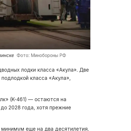
винске
Фото: Минобороны РФ
дводных лодки класса «Акула». Две
й подлодкой класса «Акула»,
лк»
(K-461) — остаются на
 до 2028 года, хотя прежние
 минимум еще на два десятилетия.