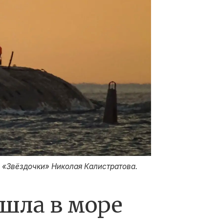
 «Звёздочки» Николая Калистратова.
шла в море