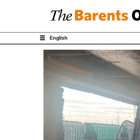
English