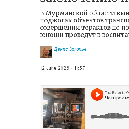
В Мурманской области вын
поджогах объектов трансп
совершении терактов по пред
юноши проведут в воспита
Денис
Загорье
12 June 2026 - 11:57