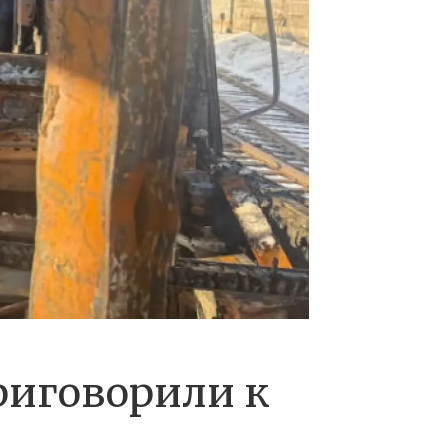
риговорили к