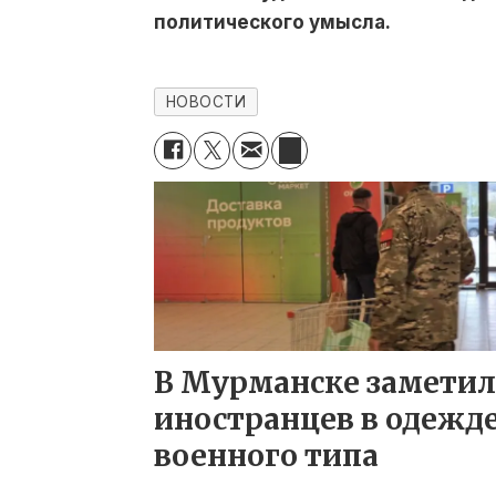
политического умысла.
НОВОСТИ
В Мурманске замети
иностранцев в одежд
военного типа