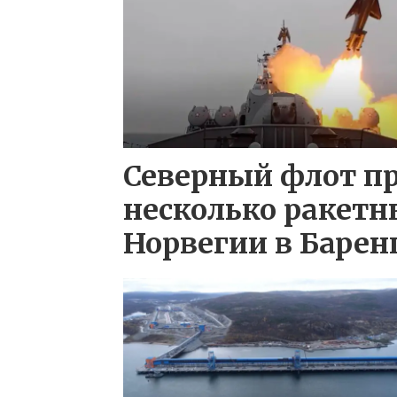
Северный флот п
несколько ракетн
Норвегии в Барен