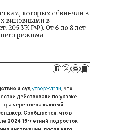
сткам, которых обвиняли в
их виновными в
. 205 УК РФ). От 6 до 8 лет
бщего режима.
ствие и суд
утверждали
, что
остки действовали по указке
тора через неназванный
енджер. Сообщается, что в
ле 2024 15-летний подросток
чил инструкции, после чего