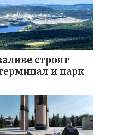
заливе строят
терминал и парк