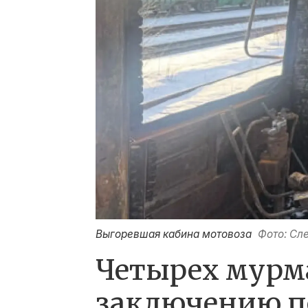
Выгоревшая кабина мотовоза
Фото: Сл
Четырех мурм
заключению по