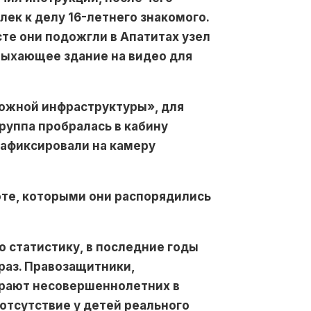
лек к делу 16-летнего знакомого.
те они подожгли в Апатитах узел
лыхающее здание на видео для
рожной инфраструктуры», для
руппа пробралась в кабину
зафиксировали на камеру
те, которыми они распорядились
ю статистику, в последние годы
раз. Правозащитники,
ирают несовершеннолетних в
отсутствие у детей реального