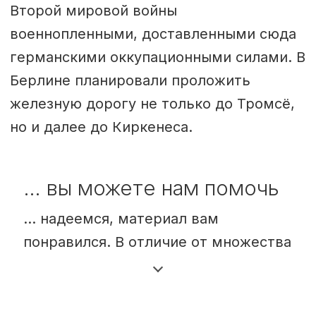
Второй мировой войны
военнопленными, доставленными сюда
германскими оккупационными силами. В
Берлине планировали проложить
железную дорогу не только до Тромсё,
но и далее до Киркенеса.
… вы можете нам помочь
… надеемся, материал вам
понравился. В отличие от множества
других изданий, Barents Observer
предоставляет свободный доступ к
своим материалам. Мы хотим,