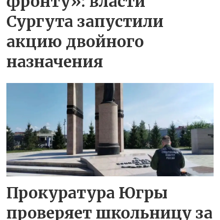
фронту»: власти
Сургута запустили
акцию двойного
назначения
Прокуратура Югры
проверяет школьницу за