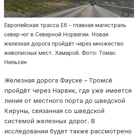
Европейская трасса E6 – главная магистраль
север-юг в Северной Норвегии. Новая
железная дорога пройдёт через множество
живописных мест. Хамарой. Фото: Томас
Нильсен
Железная дорога Фауске – Тромсё
пройдёт через Нарвик, где уже имеется
линия от местного порта до шведской
Кируны, связанная со шведской
системой железных дорог. В
исследовании будет также рассмотрено