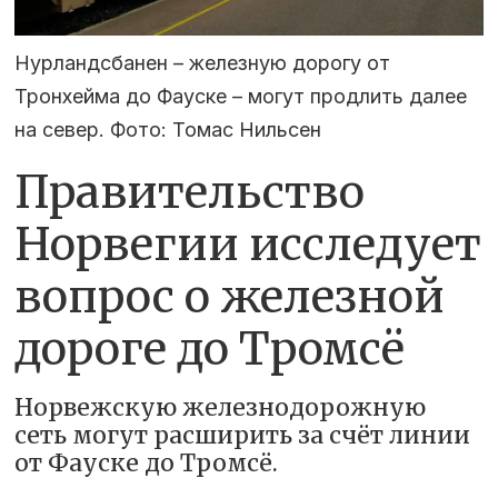
Нурландсбанен – железную дорогу от
Тронхейма до Фауске – могут продлить далее
на север. Фото: Томас Нильсен
Правительство
Норвегии исследует
вопрос о железной
дороге до Тромсё
Норвежскую железнодорожную
сеть могут расширить за счёт линии
от Фауске до Тромсё.