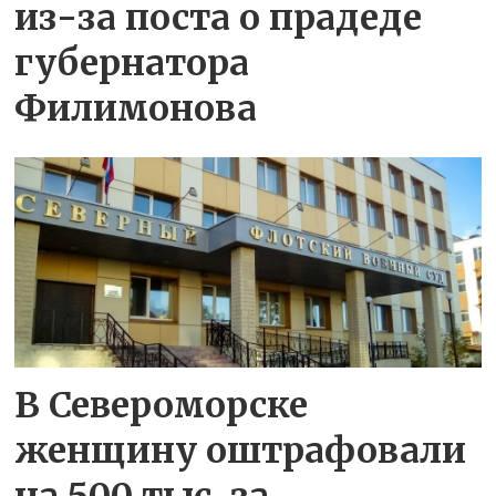
из-за поста о прадеде
губернатора
Филимонова
В Североморске
женщину оштрафовали
на 500 тыс. за