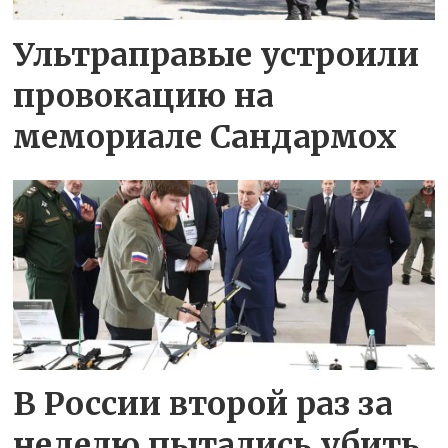
Ультраправые устроили
провокацию на
мемориале Сандармох
В России второй раз за
неделю пытались убить