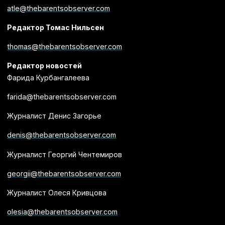
atle@thebarentsobserver.com
Редактор Томас Нильсен
thomas@thebarentsobserver.com
Редактор новостей
Фарида Курбангалеева
farida@thebarentsobserver.com
Журналист Денис Загорье
denis@thebarentsobserver.com
Журналист Георгий Чентемиров
georgii@thebarentsobserver.com
Журналист Олеся Кривцова
olesia@thebarentsobserver.com