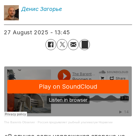
Денис
Загорье
27 August 2025 - 13:45
The Barents Observer
·
Россия предъявляет рыбный ультиматум Норвегии