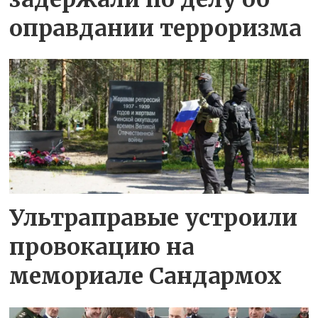
оправдании терроризма
Ультраправые устроили
провокацию на
мемориале Сандармох