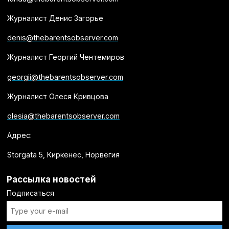
Журналист Денис Загорье
denis@thebarentsobserver.com
Журналист Георгий Чентемиров
georgii@thebarentsobserver.com
Журналист Олеся Кривцова
olesia@thebarentsobserver.com
Адрес:
Storgata 5, Киркенес, Норвегия
Рассылка новостей
Подписаться