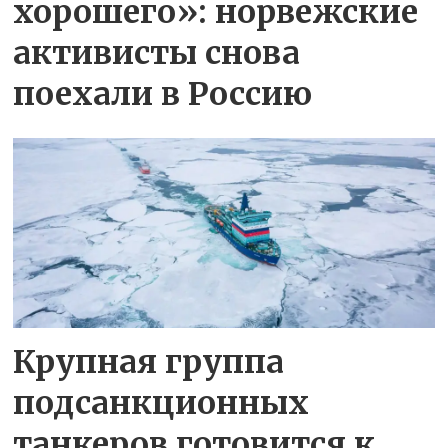
хорошего»: норвежские
активисты снова
поехали в Россию
Крупная группа
подсанкционных
танкеров готовится к