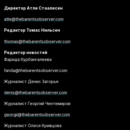
Директор Атле Стаалесен
atle@thebarentsobserver.com
Редактор Томас Нильсен
thomas@thebarentsobserver.com
Редактор новостей
Фарида Курбангалеева
farida@thebarentsobserver.com
Журналист Денис Загорье
denis@thebarentsobserver.com
Журналист Георгий Чентемиров
georgii@thebarentsobserver.com
Журналист Олеся Кривцова