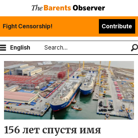
Fight Censorship!
Contribute
English
Search
Tag:
борисоглебск
156 лет спустя имя