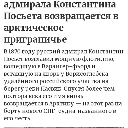
адмирала Константина
Посьета возвращается в
арктическое
приграничье
В 1870 году русский адмирал Константин
Посьет возглавил мощную флотилию,
вошедшую в Варангер-фьорд и
вставшую на якорь у Борисоглебска —
удалённого российского участка на
берегу реки Пасвик. Спустя более чем
полтора века его имя вновь
возвращается в Арктику — на этот раз на
борту нового СПГ-судна, названного в
его честь.