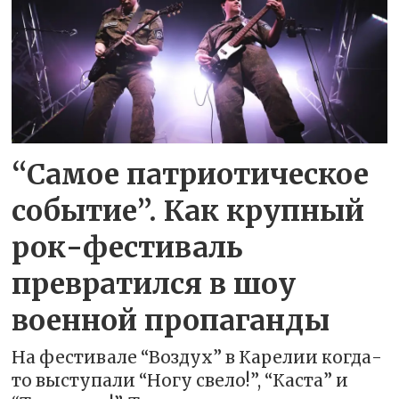
“Самое патриотическое
событие”. Как крупный
рок-фестиваль
превратился в шоу
военной пропаганды
На фестивале “Воздух” в Карелии когда-
то выступали “Ногу свело!”, “Каста” и