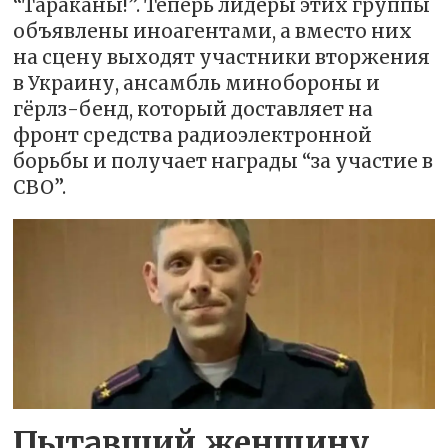
“Тараканы!”. Теперь лидеры этих группы
объявлены иноагентами, а вместо них
на сцену выходят участники вторжения
в Украину, ансамбль минобороны и
гёрлз-бенд, который доставляет на
фронт средства радиоэлектронной
борьбы и получает награды “за участие в
СВО”.
Пытавший женщину