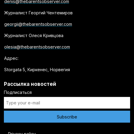
denis@thebarentsobserver.com
Журналист Георгий Чентемиров
georgii@thebarentsobserver.com
Журналист Олеся Кривцова
olesia@thebarentsobserver.com
Адрес:
Storgata 5, Киркенес, Норвегия
Рассылка новостей
Подписаться
Privacy policy