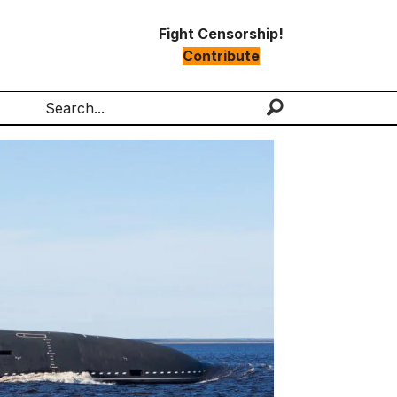
Fight Censorship!
Contribute
Search