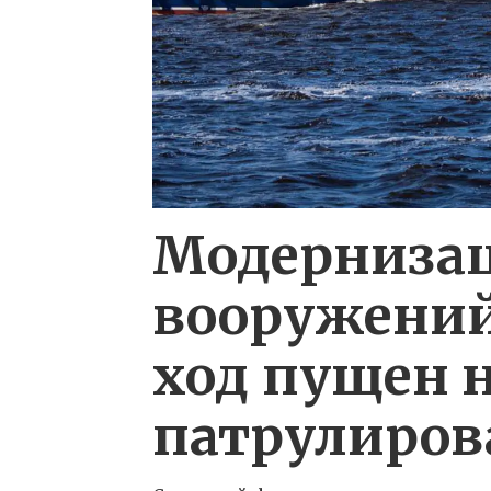
Модернизац
вооружений
ход пущен 
патрулиров