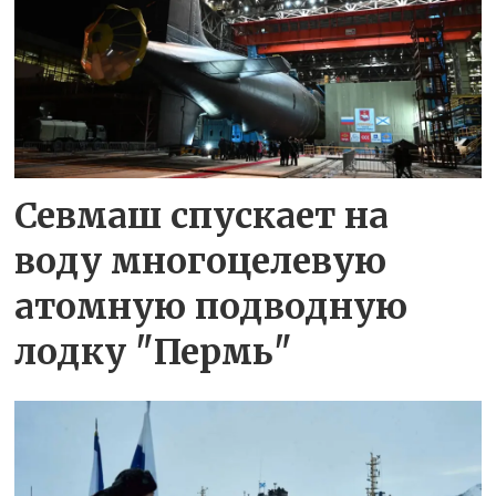
Севмаш спускает на
воду многоцелевую
атомную подводную
лодку "Пермь"