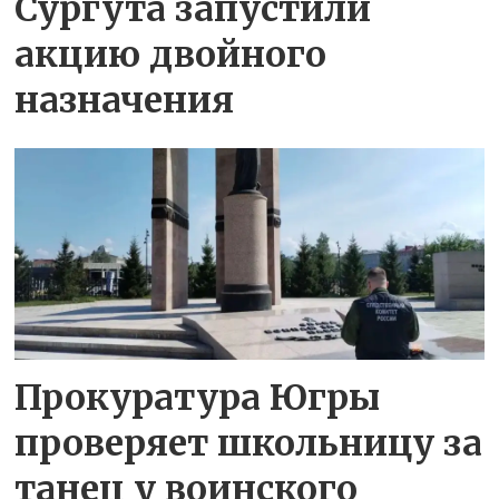
Сургута запустили
акцию двойного
назначения
Прокуратура Югры
проверяет школьницу за
танец у воинского