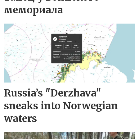
мемориала
Russia’s "Derzhava"
sneaks into Norwegian
waters