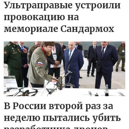
Ультраправые устроили
провокацию на
мемориале Сандармох
В России второй раз за
неделю пытались убить