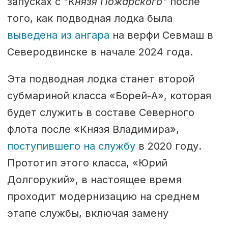
запусках с "
Князя Пожарского"
после
того, как подводная лодка была
выведена из ангара
на верфи Севмаш в
Северодвинске в начале 2024 года.
Эта подводная лодка станет второй
субмариной класса «Борей-А», которая
будет служить в составе Северного
флота после «Князя Владимира»,
поступившего на службу
в 2020 году.
Прототип этого класса, «Юрий
Долгорукий», в настоящее время
проходит модернизацию на среднем
этапе службы, включая замену