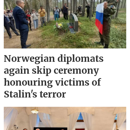
Norwegian diplomats
again skip ceremony
honouring victims of
Stalin's terror