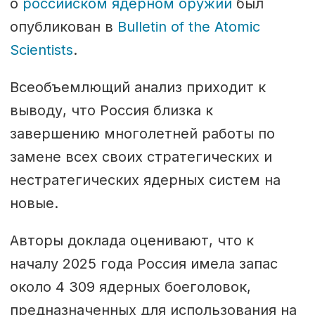
о
российском ядерном оружии
был
Северодвинске на модернизации)
опубликован в
Bulletin of the Atomic
Scientists
.
Всеобъемлющий анализ приходит к
выводу, что Россия близка к
завершению многолетней работы по
замене всех своих стратегических и
нестратегических ядерных систем на
новые.
Авторы доклада оценивают, что к
началу 2025 года Россия имела запас
около 4 309 ядерных боеголовок,
предназначенных для использования на