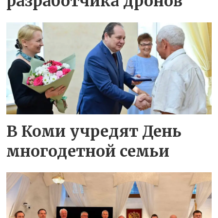
разработчика дронов
В Коми учредят День
многодетной семьи