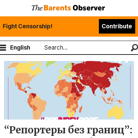
Fight Censorship!
Contribute
English
Search
Tag:
свобода
прессы
“Репортеры без границ”: