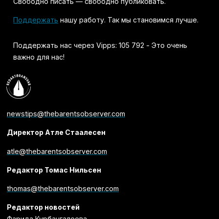
Свободно писать — свободно публиковать.
Поддержать
нашу работу. Так мы становимся лучше.
Поддержать нас через Vipps: 105 792 - Это очень
важно для нас!
newstips@thebarentsobserver.com
Директор Атле Стаалесен
atle@thebarentsobserver.com
Редактор Томас Нильсен
thomas@thebarentsobserver.com
Редактор новостей
Фарида Курбангалеева