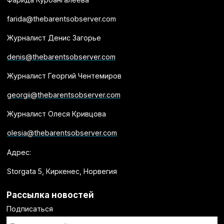
farida@thebarentsobserver.com
Журналист Денис Загорье
denis@thebarentsobserver.com
Журналист Георгий Чентемиров
georgii@thebarentsobserver.com
Журналист Олеся Кривцова
olesia@thebarentsobserver.com
Адрес:
Storgata 5, Киркенес, Норвегия
Рассылка новостей
Подписаться