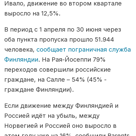
Ивало, движение во втором квартале
выросло на 12,5%.
В период с 1 апреля по 30 июня через
оба пункта пропуска прошло 51.944
человека,
сообщает пограничная служба
Финляндии
. На Рая-Йосеппи 79%
переходов совершили российские
граждане, на Салле – 54% (45% -
граждане Финляндии).
Если движение между Финляндией и
Россией идёт на убыль, между
Норвегией и Россией оно выросло в
этом году уже на 16%, сообщили Barents