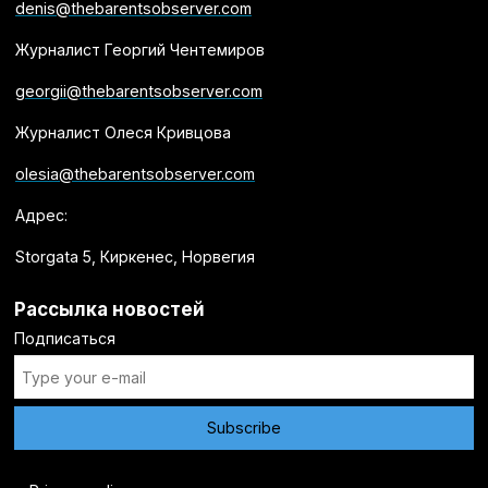
denis@thebarentsobserver.com
Журналист Георгий Чентемиров
georgii@thebarentsobserver.com
Журналист Олеся Кривцова
olesia@thebarentsobserver.com
Адрес:
Storgata 5, Киркенес, Норвегия
Рассылка новостей
Подписаться