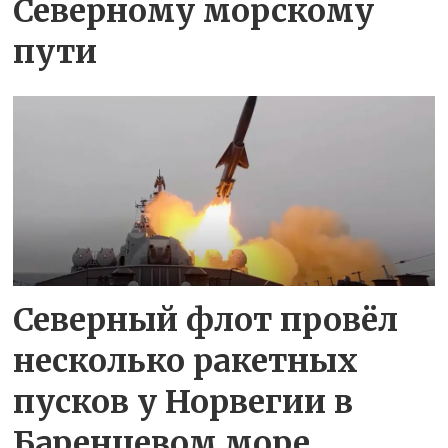
Северному морскому
пути
Северный флот провёл
несколько ракетных
пусков у Норвегии в
Баренцевом море