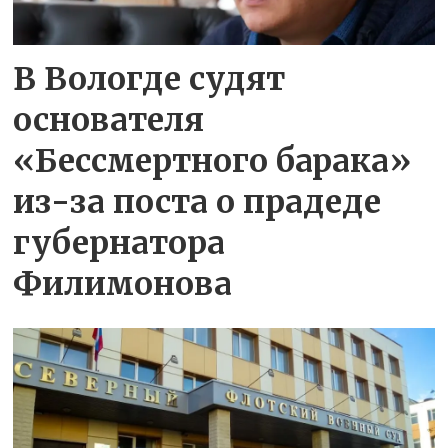
В Вологде судят
основателя
«Бессмертного барака»
из-за поста о прадеде
губернатора
Филимонова