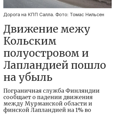
Дорога на КПП Салла. Фото: Томас Нильсен
Движение межу
Кольским
полуостровом и
Лапландией пошло
на убыль
Пограничная служба Финляндии
сообщает о падении движения
между Мурманской области и
финской Лапландией на 1% во