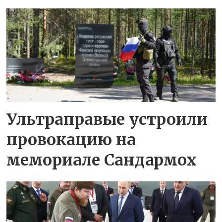
Ультраправые устроили
провокацию на
мемориале Сандармох