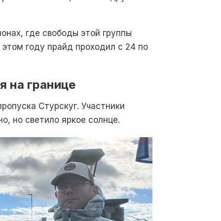
онах, где свободы этой группы
 этом году прайд проходил с 24 по
я на границе
пропуска Стурскуг. Участники
о, но светило яркое солнце.