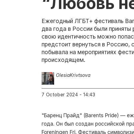
“Любовь не
Ежегодный ЛГБТ+ фестиваль Bare
два года в России были приняты
свою идентичность можно попаст
предстоит вернуться в Россию, 
побывала на мероприятиях фестив
происходящем.
Olesia
Krivtsova
7 October 2024 - 14:43
"Баренц Прайд" (Barents Pride) — 
года. Он был создан российской п
Foreningen Fri. Фестиваль символи