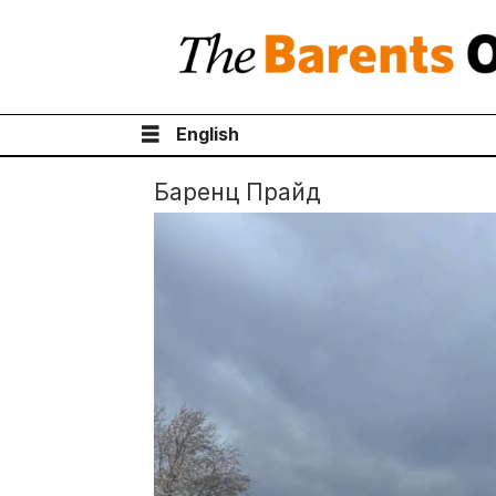
English
Баренц Прайд