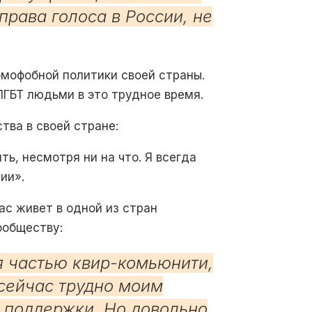
рава голоса в России, не
гомофобной политики своей страны.
ЛГБТ людьми в это трудное время.
тва в своей стране:
ь, несмотря ни на что. Я всегда
ии».
ас живет в одной из стран
ообществу:
ся частью квир-комьюнити,
 сейчас трудно моим
 поддержки. Но довольно