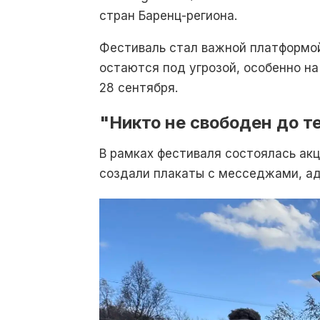
стран Баренц-региона.
Фестиваль стал важной платформой
остаются под угрозой, особенно на
28 сентября.
"Никто не свободен до те
В рамках фестиваля состоялась акц
создали плакаты с месседжами, адр