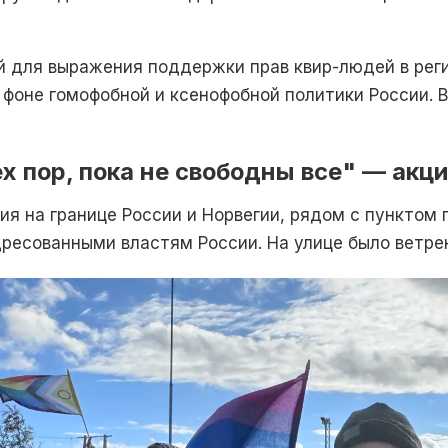
 для выражения поддержки прав квир-людей в реги
 фоне гомофобной и ксенофобной политики России. В
х пор, пока не свободны все" — акци
ия на границе России и Норвегии, рядом с пунктом 
есованными властям России. На улице было ветрен