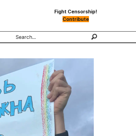
Fight Censorship!
Contribute
Search