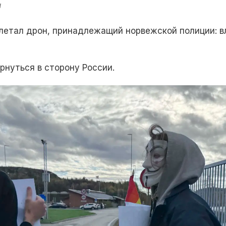
а
летал дрон, принадлежащий норвежской полиции: в
рнуться в сторону России.