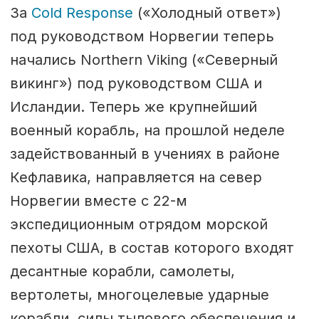
За
Cold Response
(«Холодный ответ»)
под руководством Норвегии теперь
начались Northern Viking («Северный
викинг») под руководством США и
Исландии. Теперь же крупнейший
военный корабль, на прошлой неделе
задействованный в учениях в районе
Кефлавика, направляется на север
Норвегии вместе с 22-м
экспедиционным отрядом морской
пехоты США, в состав которого входят
десантные корабли, самолеты,
вертолеты, многоцелевые ударные
корабли, силы тылового обеспечения и