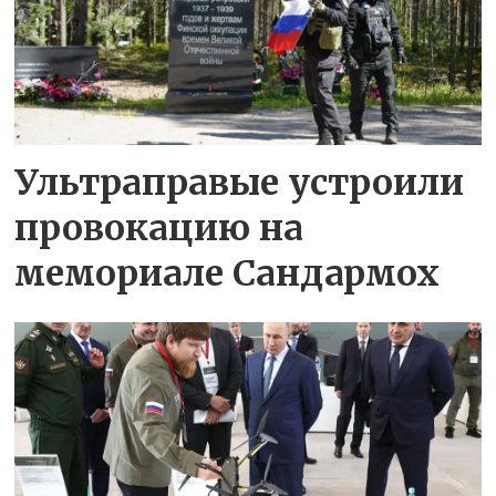
Ультраправые устроили
провокацию на
мемориале Сандармох