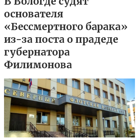
В Вологде судят
основателя
«Бессмертного барака»
из-за поста о прадеде
губернатора
Филимонова