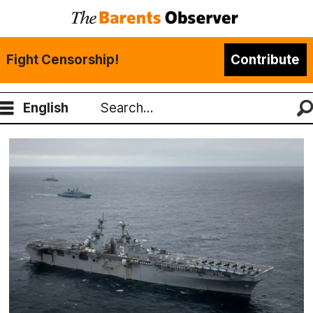
Fight Censorship!
Contribute
English
Search