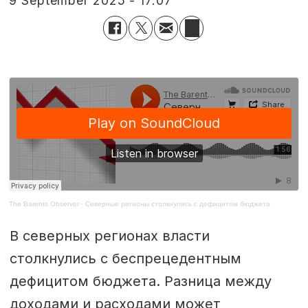
9 September 2025 - 17:07
The Barents Observer
·
Северные регионы столкнулись с дефицитом бюджета
В северных регионах власти
столкнулись с беспрецедентным
дефицитом бюджета. Разница между
доходами и расходами может