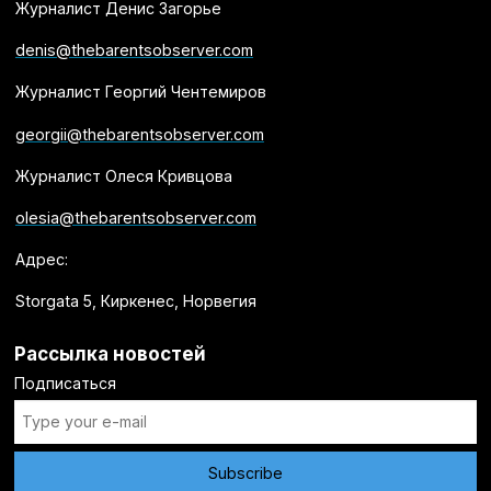
Журналист Денис Загорье
denis@thebarentsobserver.com
Журналист Георгий Чентемиров
georgii@thebarentsobserver.com
Журналист Олеся Кривцова
olesia@thebarentsobserver.com
Адрес:
Storgata 5, Киркенес, Норвегия
Рассылка новостей
Подписаться