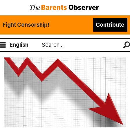
Fight Censorship!
Contribute
English
Search