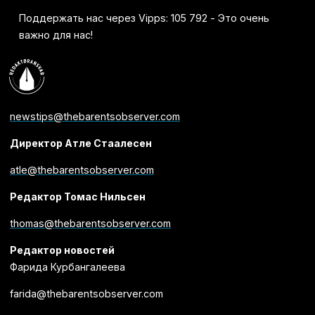
Поддержать нас через Vipps: 105 792 - Это очень
важно для нас!
newstips@thebarentsobserver.com
Директор Атле Стаалесен
atle@thebarentsobserver.com
Редактор Томас Нильсен
thomas@thebarentsobserver.com
Редактор новостей
Фарида Курбангалеева
farida@thebarentsobserver.com