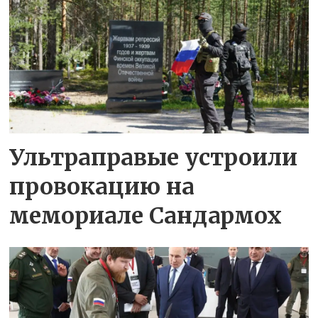
Ультраправые устроили
провокацию на
мемориале Сандармох