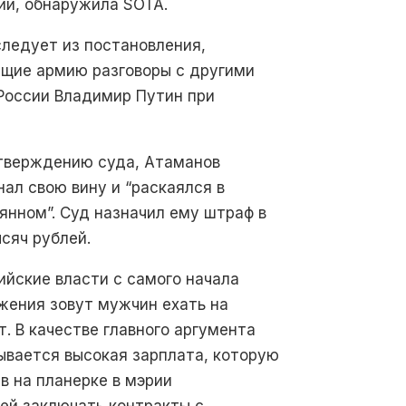
ии, обнаружила SOTA.
следует из постановления,
ющие армию разговоры с другими
России Владимир Путин при
тверждению суда, Атаманов
нал свою вину и “раскаялся в
янном”. Суд назначил ему штраф в
ысяч рублей.
ийские власти с самого начала
жения зовут мужчин ехать на
т. В качестве главного аргумента
ывается высокая зарплата, которую
в на планерке в мэрии