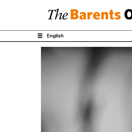
English