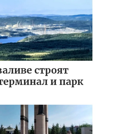
заливе строят
терминал и парк