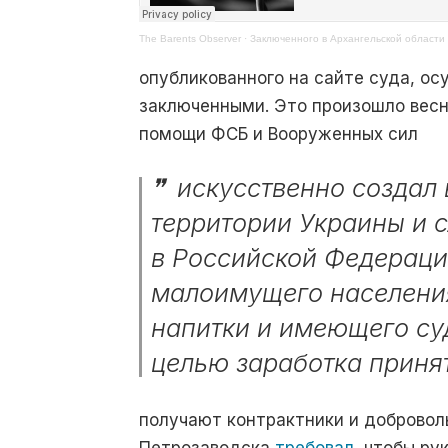
The Barents Observer
·
Заключенного в Архангельской области
опубликованного на сайте суда, о
заключенными. Это произошло весн
помощи ФСБ и Вооруженных сил
искусственно создал
территории Украины и 
в Российской Федераци
малоимущего населени
напитки и имеющего су
целью заработка принят
получают контрактники и добровол