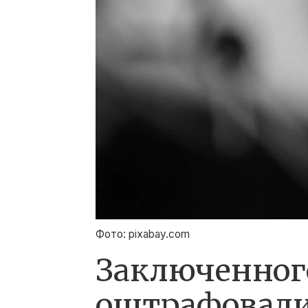
Фото: pixabay.com
Заключенного
оштрафовали