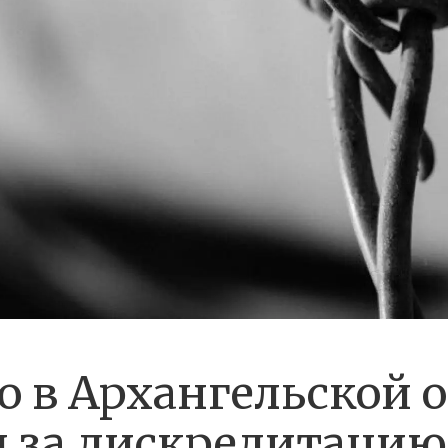
 в Архангельской 
 за дискредитацию