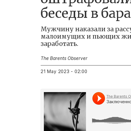
беседы в бар
Мужчину наказали за расс
малоимущих и пьющих жите
заработать.
The Barents Observer
21 May 2023 - 02:00