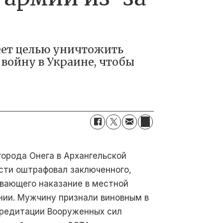
меет целью уничтожить
войну в Украине, чтобы
города Онега в Архангельской
сти оштрафовал заключенного,
вающего наказание в местной
нии. Мужчину признали виновным в
редитации Вооруженных сил