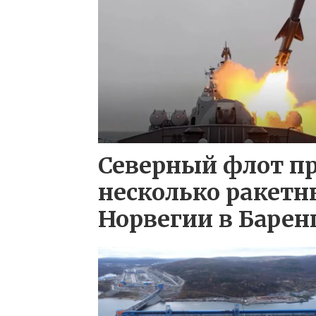
Северный флот п
несколько ракетн
Норвегии в Барен