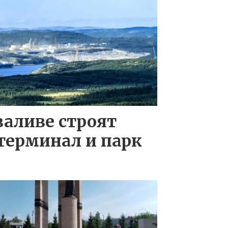
заливе строят
терминал и парк