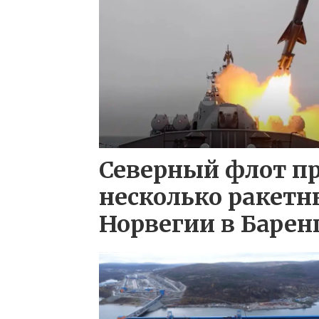
Северный флот п
несколько ракетн
Норвегии в Барен