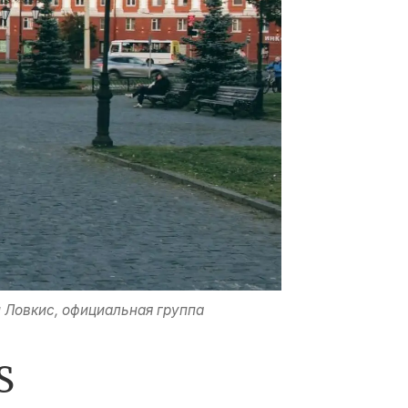
 Ловкис, официальная группа
S