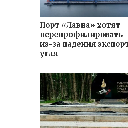
Порт «Лавна» хотят
перепрофилировать
из-за падения экспор
угля