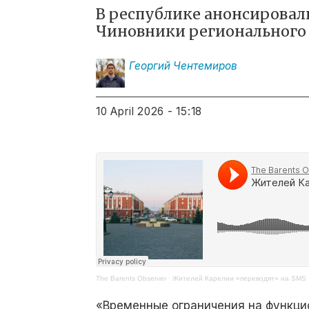
В республике анонсировал
Чиновники регионального 
Георгий
Чентемиров
10 April 2026 - 15:18
The Barents Observer
·
Жителей Карелии «переводят» на SMS
«Временные ограничения на функци