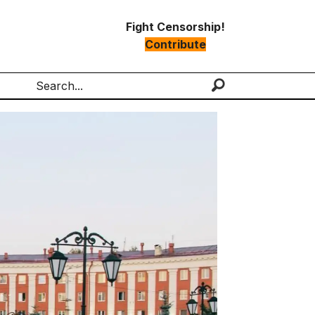
Fight Censorship!
Contribute
Search