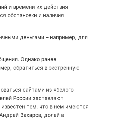
ний и времени их действия
я обстановки и наличия
личными деньгами – например, для
бщения. Однако ранее
имер, обратиться в экстренную
оваться сайтами из «белого
телей России заставляют
известен тем, что в нем имеются
ндрей Захаров, долей в