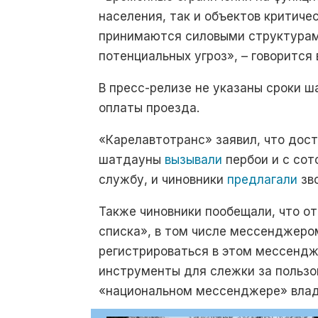
населения, так и объектов критиче
принимаются силовыми структурам
потенциальных угроз», – говорится
В пресс-релизе не указаны сроки ш
оплаты проезда.
«Карелавтотранс» заявил, что дос
шатдауны
вызывали
пербои и с сот
службу, и чиновники
предлагали
зв
Также чиновники пообещали, что о
списка», в том числе мессенджером
регистрироваться в этом мессендж
инструменты для слежки за пользо
«национальном мессенджере» влад