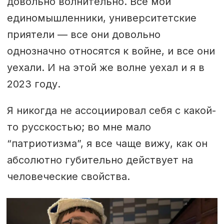
довольно волнительно. Все мои
единомышленники, университетские
приятели — все они довольно
однозначно относятся к войне, и все они
уехали. И на этой же волне уехал и я в
2023 году.
Я никогда не ассоциировал себя с какой-
то русскостью; во мне мало
“патриотизма”, я все чаще вижу, как он
абсолютно губительно действует на
человеческие свойства.