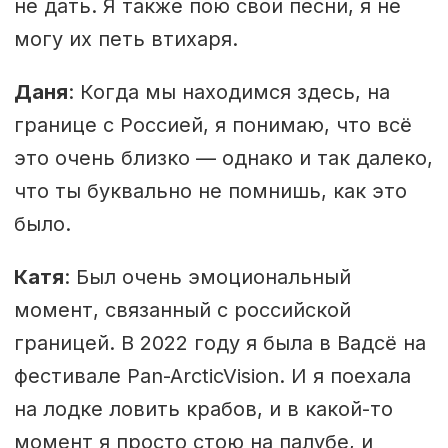
не дать. Я также пою свои песни, я не
могу их петь втихаря.
Даня
: Когда мы находимся здесь, на
границе с Россией, я понимаю, что всё
это очень близко — однако и так далеко,
что ты буквально не помнишь, как это
было.
Катя
: Был очень эмоциональный
момент, связанный с российской
границей. В 2022 году я была в Вадсё на
фестивале Pan-ArcticVision. И я поехала
на лодке ловить крабов, и в какой-то
момент я просто стою на палубе, и