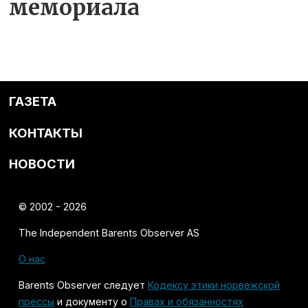
мемориала
ГАЗЕТА
КОНТАКТЫ
НОВОСТИ
© 2002 - 2026
The Independent Barents Observer AS
О нас
Barents Observer следует
Кодексу этики норвежской
прессы
и документу о
Правах и обязанностях