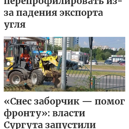
перепрофилировать из-
за падения экспорта
угля
«Снес заборчик — помог
фронту»: власти
Сургута запустили