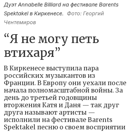
Дуэт Annabelle Billiard на фестивале Barents
Spektakel в Киркенесе.
Фото: Георгий
Чентемиров
“Я не могу петь
втихаря”
В Киркенесе выступила пара
российских музыкантов из
Франции. В Европу они уехали после
начала полномасштабной войны. За
день до третьей годовщины
вторжения Катя и Даня — так друг
друга называют артисты —
исполнили на фестивале Barents
Spektakel песню о своем восприятии