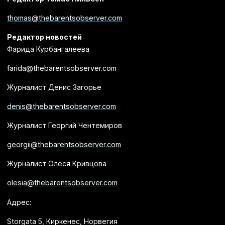
thomas@thebarentsobserver.com
Редактор новостей
Фарида Курбангалеева
farida@thebarentsobserver.com
Журналист Денис Загорье
denis@thebarentsobserver.com
Журналист Георгий Чентемиров
georgii@thebarentsobserver.com
Журналист Олеся Кривцова
olesia@thebarentsobserver.com
Адрес:
Storgata 5, Киркенес, Норвегия