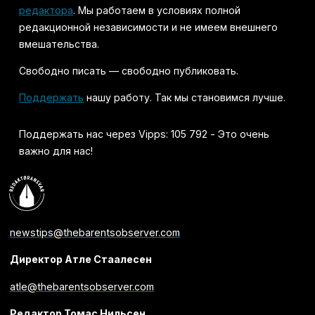
редактора
. Мы работаем в условиях полной
редакционной независимости и не имеем внешнего
вмешательства.
Свободно писать — свободно публиковать.
Поддержать
нашу работу. Так мы становимся лучше.
Поддержать нас через Vipps: 105 792 - Это очень
важно для нас!
newstips@thebarentsobserver.com
Директор Атле Стаалесен
atle@thebarentsobserver.com
Редактор Томас Нильсен