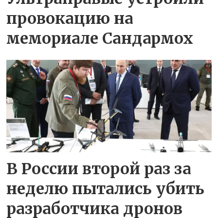
провокацию на
мемориале Сандармох
В России второй раз за
неделю пытались убить
разработчика дронов