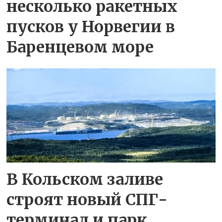
несколько ракетных
пусков у Норвегии в
Баренцевом море
В Кольском заливе
строят новый СПГ-
терминал и парк