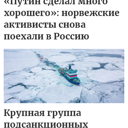
«Путин сделал много
хорошего»: норвежские
активисты снова
поехали в Россию
Крупная группа
подсанкционных