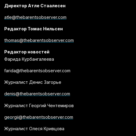
Директор Атле Стаалесен
atle@thebarentsobserver.com
Редактор Томас Нильсен
thomas@thebarentsobserver.com
Редактор новостей
Фарида Курбангалеева
farida@thebarentsobserver.com
Журналист Денис Загорье
denis@thebarentsobserver.com
Журналист Георгий Чентемиров
georgii@thebarentsobserver.com
Журналист Олеся Кривцова