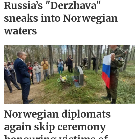
Russia’s "Derzhava"
sneaks into Norwegian
waters
Norwegian diplomats
again skip ceremony