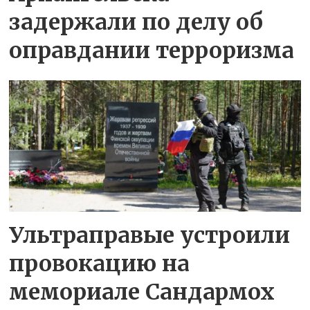
задержали по делу об
оправдании терроризма
Ультраправые устроили
провокацию на
мемориале Сандармох