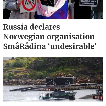
Russia declares
Norwegian organisation
SmåRådina ‘undesirable’