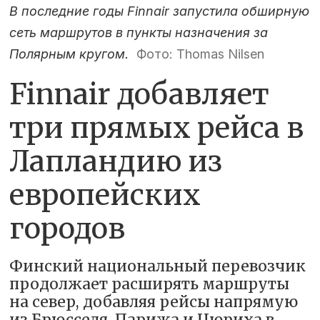
В последние годы Finnair запустила обширную
сеть маршрутов в пункты назначения за
Полярным кругом.
Фото: Thomas Nilsen
Finnair добавляет
три прямых рейса в
Лапландию из
европейских
городов
Финский национальный перевозчик
продолжает расширять маршруты
на север, добавляя рейсы напрямую
из Брюсселя, Парижа и Цюриха в