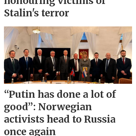
honouring victims of
Stalin's terror
“Putin has done a lot of
good”: Norwegian
activists head to Russia
once again