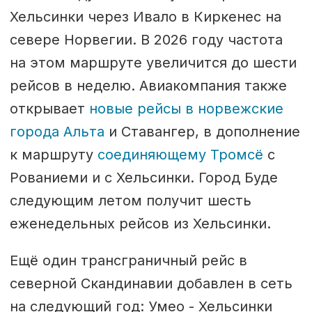
Хельсинки через Ивало в Киркенес на
севере Норвегии. В 2026 году частота
на этом маршруте увеличится до шести
рейсов в неделю. Авиакомпания также
открывает
новые рейсы в норвежские
города Альта
и Ставангер, в дополнение
к маршруту
соединяющему Тромсё
с
Рованиеми и с Хельсинки. Город Буде
следующим летом получит шесть
еженедельных рейсов из Хельсинки.
Ещё один трансграничный рейс в
северной Скандинавии добавлен в сеть
на следующий год: Умео - Хельсинки