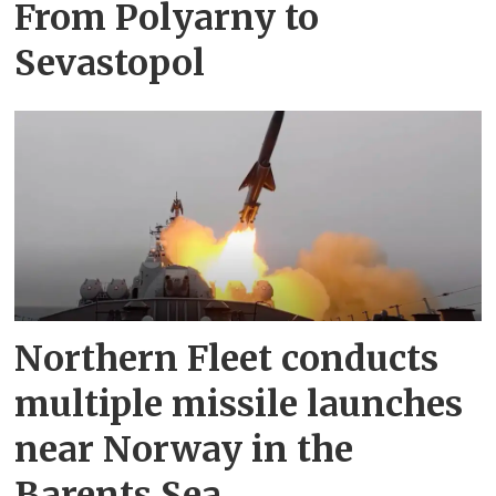
From Polyarny to
Sevastopol
Northern Fleet conducts
multiple missile launches
near Norway in the
Barents Sea