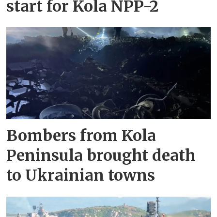
start for Kola NPP-2
Bombers from Kola
Peninsula brought death
to Ukrainian towns