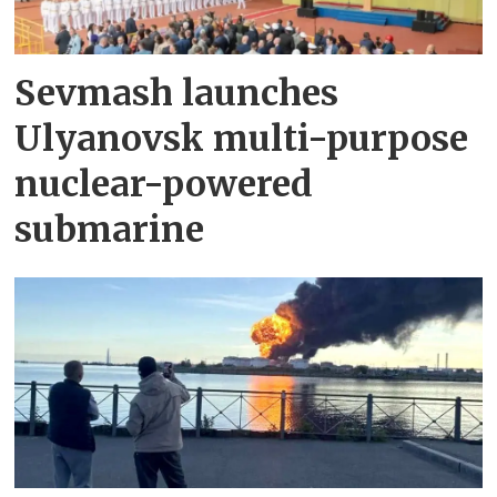
Sevmash launches
Ulyanovsk multi-purpose
nuclear-powered
submarine