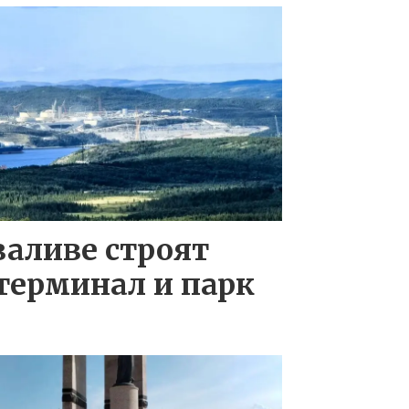
заливе строят
терминал и парк