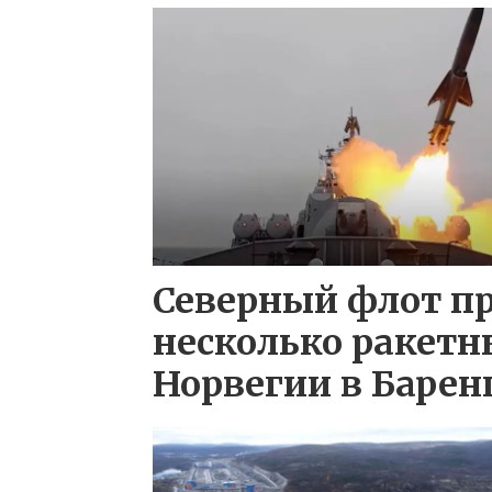
Северный флот п
несколько ракетн
Норвегии в Барен