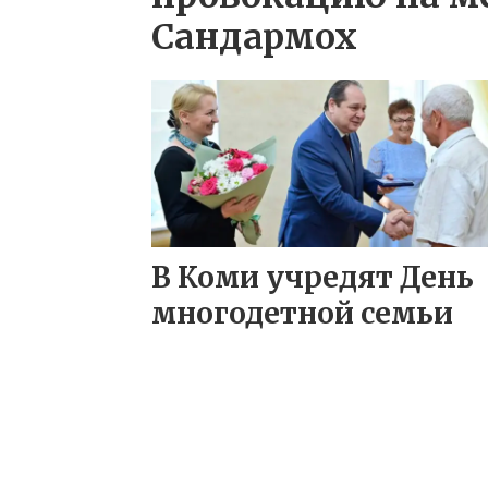
Сандармох
В Коми учредят День
многодетной семьи