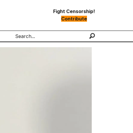
Fight Censorship!
Contribute
Search