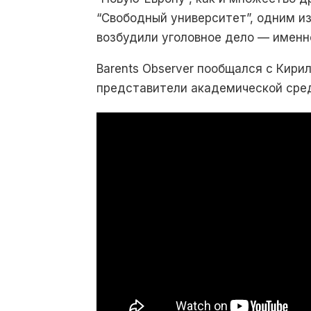
“Свободный университет”, одним и
возбудили уголовное дело — именно
Barents Observer пообщался с Кир
представители академической сре