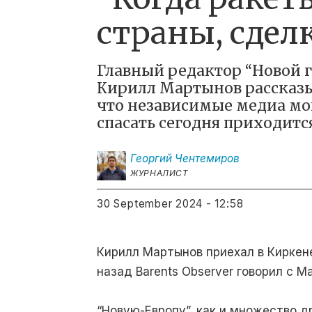
страны, сдел
Главный редактор “Новой г
Кирилл Мартынов рассказы
что независимые медиа мо
спасать сегодня приходитс
Георгий
Чентемиров
ЖУРНАЛИСТ
30 September 2024 - 12:58
Кирилл Мартынов приехал в Киркен
назад Barents Observer говорил с М
“Новую-Европу”, как и множество д