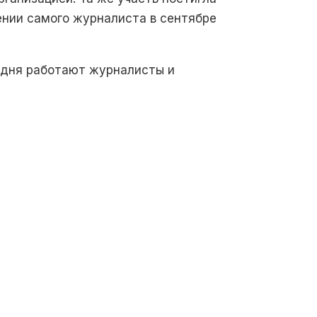
ении самого журналиста в сентябре
годня работают журналисты и