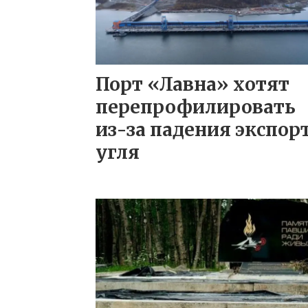
Порт «Лавна» хотят
перепрофилировать
из-за падения экспор
угля