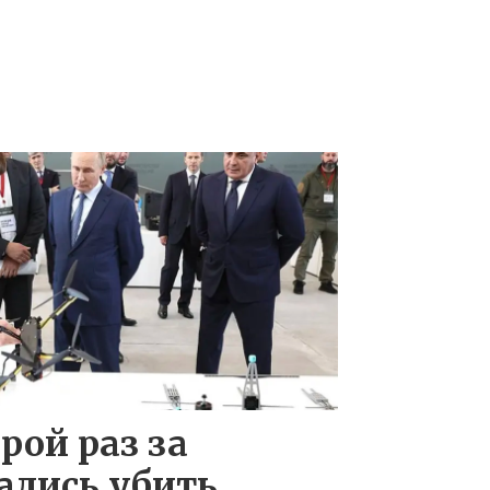
рой раз за
ались убить