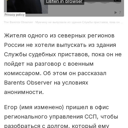
The Barents Observer
·
Мужчину не выпускали из здания Службы приставов, пока он не отметится у военного комиссара
Жителя одного из северных регионов
России не хотели выпускать из здания
Службы судебных приставов, пока он не
пойдет на разговор с военным
комиссаром. Об этом он рассказал
Barents Observer на условиях
анонимности.
Егор (имя изменено) пришел в офис
регионального управления ССП, чтобы
разобраться с долгом, который ему