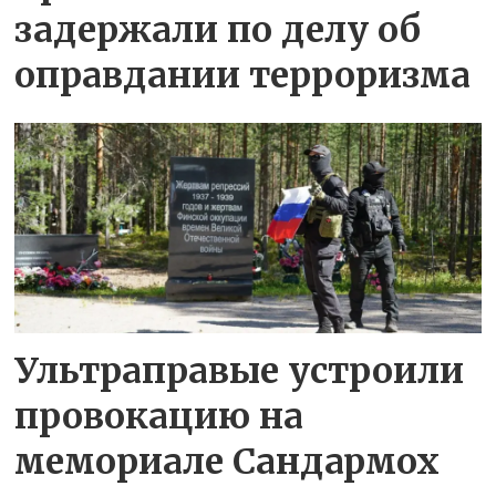
задержали по делу об
оправдании терроризма
Ультраправые устроили
провокацию на
мемориале Сандармох