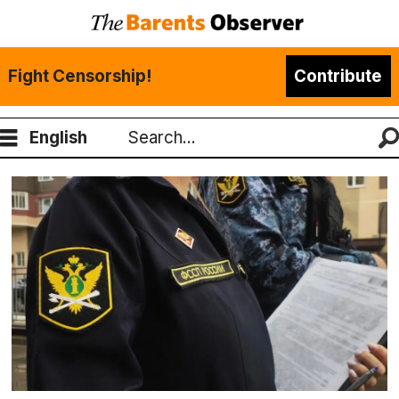
Fight Censorship!
Contribute
English
Search