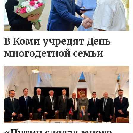
В Коми учредят День
многодетной семьи
«Путин сделал много