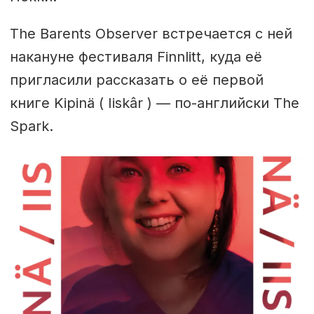
The Barents Observer встречается с ней
накануне фестиваля Finnlitt, куда её
пригласили рассказать о её первой
книге Kipinä ( Iiskâr ) — по-английски The
Spark.