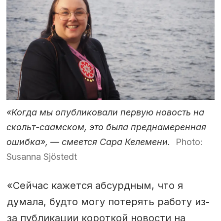
«Когда мы опубликовали первую новость на
скольт-саамском, это была преднамеренная
ошибка», — смеется Сара Келемени.
Photo:
Susanna Sjöstedt
«Сейчас кажется абсурдным, что я
думала, будто могу потерять работу из-
за публикации короткой новости на