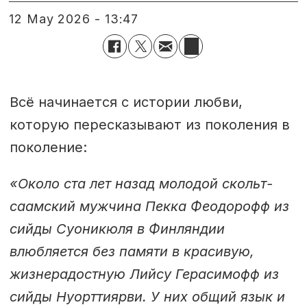
12 May 2026 - 13:47
Всё начинается с истории любви,
которую пересказывают из поколения в
поколение:
«Около ста лет назад молодой скольт-
саамский мужчина Пекка Феодорофф из
сийды Суоникюля в Финляндии
влюбляется без памяти в красивую,
жизнерадостную Лийсу Герасимофф из
сийды Нуорттиярви. У них общий язык и