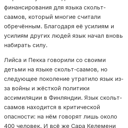
финансирования для языка скольт-
саамов, который многие считали
обречённым. Благодаря её усилиям и
усилиям других людей язык начал вновь
набирать силу.
Лийса и Пекка говорили со своими
детьми на языке скольт-саамов, но
следующее поколение утратило язык из-
за войны и жёсткой политики
ассимиляции в Финляндии. Язык скольт-
саамов находится в критической
опасности: на нём говорят лишь около
400 человек. И всё же Сара Келемени