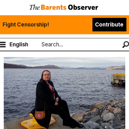
Fight Censorship!
Contribute
English
Search