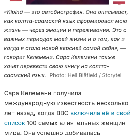
«Kipinä — это автобиография. Она описывает,
как колтта-саамский язык сформировал мою
жизнь — через эмоции и переживания. Это о
важных периодах моей жизни и о том, как и
когда я стала новой версией самой себя», —
говорит Келемени. Сара Келемени также
хочет перевести свою книгу на колтта-
саамский язык.
Photo: Heli Blåfield / Storytel
Сара Келемени получила
международную известность несколько
лет назад, когда BBC
включила её в свой
список
100 самых влиятельных женщин
мира. Она успешно добивалась