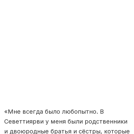
«Мне всегда было любопытно. В
Севеттиярви у меня были родственники
и двоюродные братья и сёстры, которые