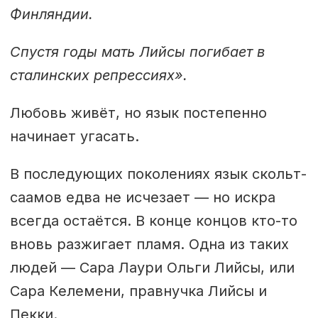
Финляндии.
Спустя годы мать Лийсы погибает в
сталинских репрессиях».
Любовь живёт, но язык постепенно
начинает угасать.
В последующих поколениях язык скольт-
саамов едва не исчезает — но искра
всегда остаётся. В конце концов кто-то
вновь разжигает пламя. Одна из таких
людей — Сара Лаури Ольги Лийсы, или
Сара Келемени, правнучка Лийсы и
Пекки.