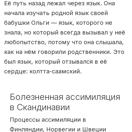
Её путь назад лежал через язык. Она
Всего существует около десяти
начала изучать родной язык своей
различных саамских языков.
бабушки Ольги — язык, которого не
знала, но который всегда вызывал у неё
любопытство, потому что она слышала,
как на нём говорили родственники. Это
был язык, который отзывался в её
сердце: колтта-саамский.
Болезненная ассимиляция
в Скандинавии
Процессы ассимиляции в
Финляндии, Норвегии и Швеции