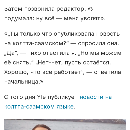
Затем позвонила редактор. «Я
подумала: ну всё — меня уволят».
«„Ты только что опубликовала новость
на колтта-саамском?“ — спросила она.
„Да“, — тихо ответила я. „Но мы можем
её снять.“ „Нет-нет, пусть остаётся!
Хорошо, что всё работает“, — ответила
начальница.»
С того дня Yle публикует
новости на
колтта-саамском языке
.