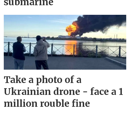
submarine
Take a photo of a
Ukrainian drone - face a 1
million rouble fine