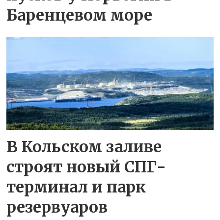
Баренцевом море
В Кольском заливе
строят новый СПГ-
терминал и парк
резервуаров