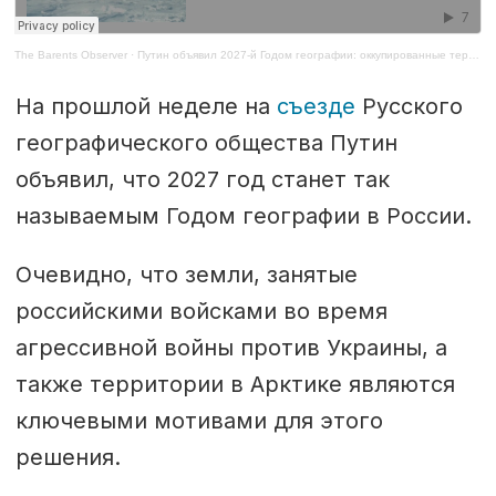
The Barents Observer
·
Путин объявил 2027-й Годом географии: оккупированные территории и Арктика в приоритете
На прошлой неделе на
съезде
Русского
географического общества Путин
объявил, что 2027 год станет так
называемым Годом географии в России.
Очевидно, что земли, занятые
российскими войсками во время
агрессивной войны против Украины, а
также территории в Арктике являются
ключевыми мотивами для этого
решения.