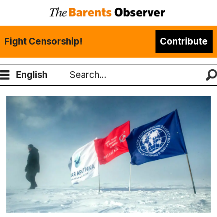
Fight Censorship!
Contribute
English
Search