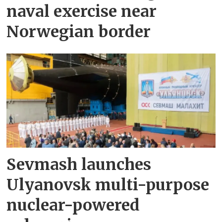
naval exercise near
Norwegian border
Sevmash launches
Ulyanovsk multi-purpose
nuclear-powered