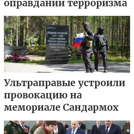
оправдании терроризма
Ультраправые устроили
провокацию на
мемориале Сандармох