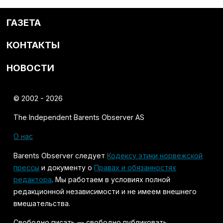
ГАЗЕТА
КОНТАКТЫ
НОВОСТИ
© 2002 - 2026
The Independent Barents Observer AS
О нас
Barents Observer следует
Кодексу этики норвежской
прессы
и документу о
Правах и обязанностях
редактора
. Мы работаем в условиях полной
редакционной независимости и не имеем внешнего
вмешательства.
Свободно писать — свободно публиковать.