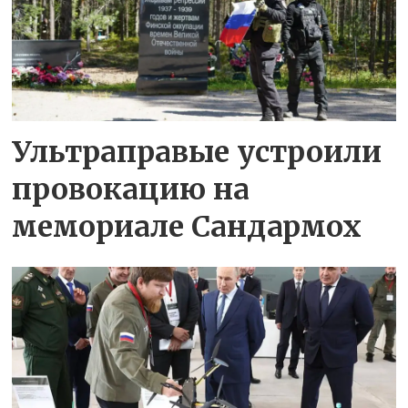
Ультраправые устроили
провокацию на
мемориале Сандармох