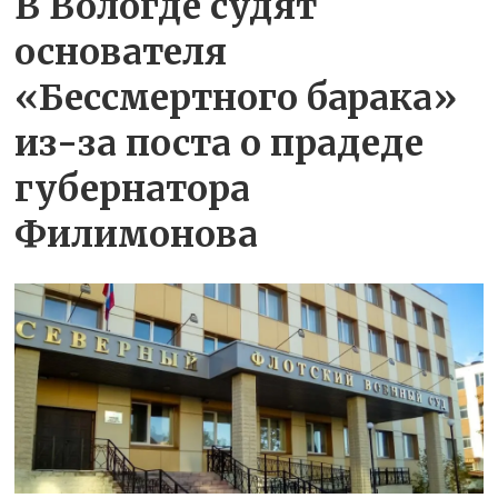
В Вологде судят
основателя
«Бессмертного барака»
из-за поста о прадеде
губернатора
Филимонова