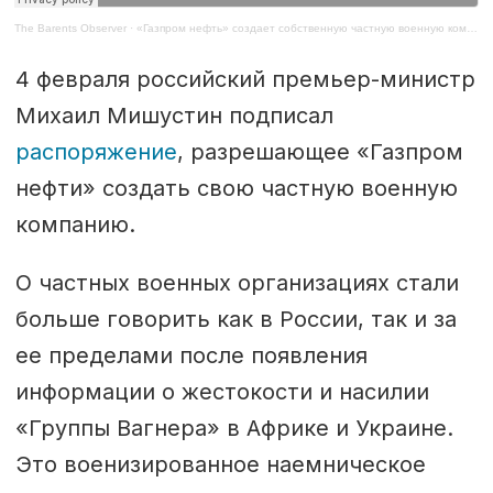
The Barents Observer
·
«Газпром нефть» создает собственную частную военную компанию
4 февраля российский премьер-министр
Михаил Мишустин подписал
распоряжение
, разрешающее «Газпром
нефти» создать свою частную военную
компанию.
О частных военных организациях стали
больше говорить как в России, так и за
ее пределами после появления
информации о жестокости и насилии
«Группы Вагнера» в Африке и Украине.
Это военизированное наемническое