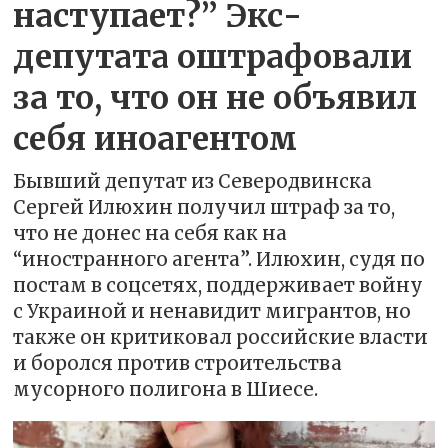
наступает?” Экс-
депутата оштрафовали
за то, что он не объявил
себя иноагентом
Бывший депутат из Северодвинска
Сергей Илюхин получил штраф за то,
что не донес на себя как на
“иностранного агента”. Илюхин, судя по
постам в соцсетях, поддерживает войну
с Украиной и ненавидит мигрантов, но
также он критиковал российские власти
и боролся против строительства
мусорного полигона в Шиесе.