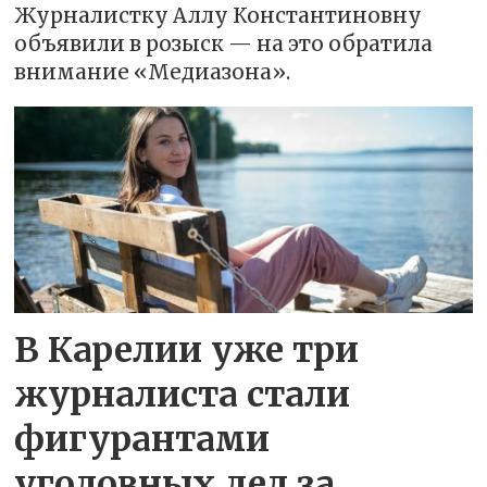
Журналистку Аллу Константиновну
объявили в розыск — на это обратила
внимание «Медиазона».
В Карелии уже три
журналиста стали
фигурантами
уголовных дел за