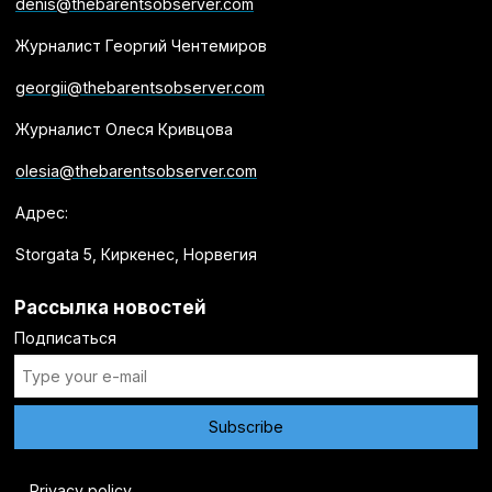
denis@thebarentsobserver.com
Журналист Георгий Чентемиров
georgii@thebarentsobserver.com
Журналист Олеся Кривцова
olesia@thebarentsobserver.com
Адрес:
Storgata 5, Киркенес, Норвегия
Рассылка новостей
Подписаться
Privacy policy