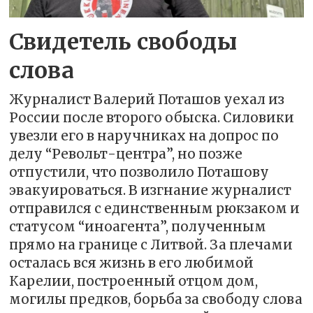
Свидетель свободы
слова
Журналист Валерий Поташов уехал из
России после второго обыска. Силовики
увезли его в наручниках на допрос по
делу “Револьт-центра”, но позже
отпустили, что позволило Поташову
эвакуироваться. В изгнание журналист
отправился с единственным рюкзаком и
статусом “иноагента”, полученным
прямо на границе с Литвой. За плечами
осталась вся жизнь в его любимой
Карелии, построенный отцом дом,
могилы предков, борьба за свободу слова