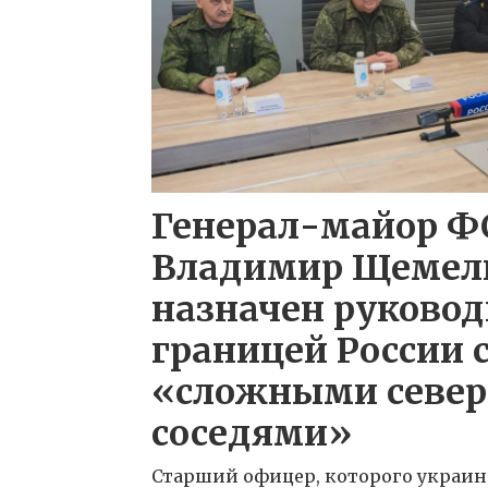
Генерал-майор Ф
Владимир Щемел
назначен руковод
границей России 
«сложными севе
соседями»
Старший офицер, которого украин