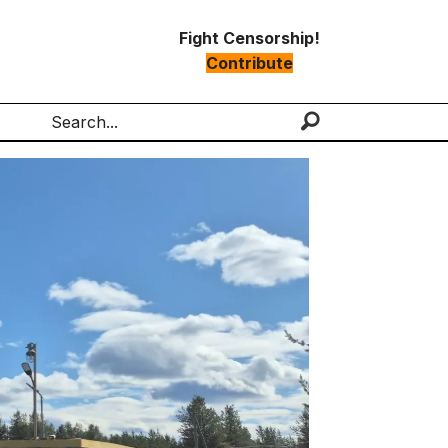
Fight Censorship!
Contribute
Search