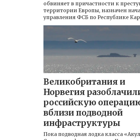
обвиняет в причастности к престу
территории Европы, назначен на
управления ФСБ по Республике Кар
Великобритания и
Норвегия разоблачил
российскую операци
вблизи подводной
инфраструктуры
Пока подводная лодка класса «Аку