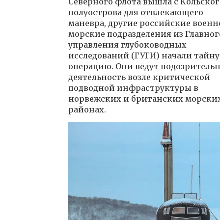
Северного флота вышла с Кольског
полуострова для отвлекающего
маневра, другие российские военн
морские подразделения из Главног
управления глубоководных
исследований (ГУГИ) начали тайн
операцию. Они ведут подозритель
деятельность возле критической
подводной инфраструктуры в
норвежских и британских морски
районах.