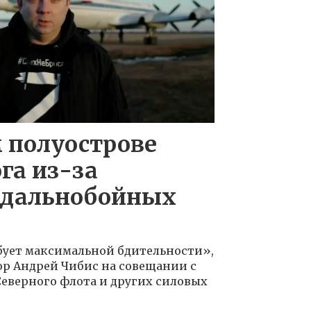
 полуострове
га из-за
 дальнобойных
бует максимальной бдительности»,
ор Андрей Чибис на совещании с
еверного флота и других силовых