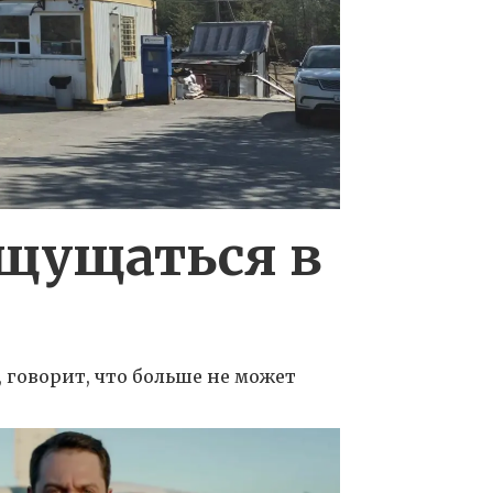
ощущаться в
 говорит, что больше не может